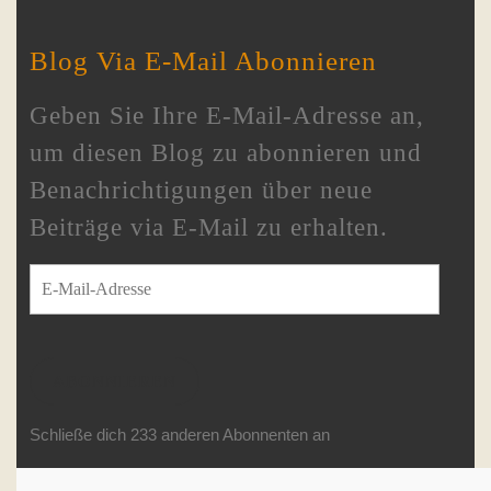
Blog Via E-Mail Abonnieren
Geben Sie Ihre E-Mail-Adresse an,
um diesen Blog zu abonnieren und
Benachrichtigungen über neue
Beiträge via E-Mail zu erhalten.
E-Mail-Adresse
ABONNIEREN
Schließe dich 233 anderen Abonnenten an