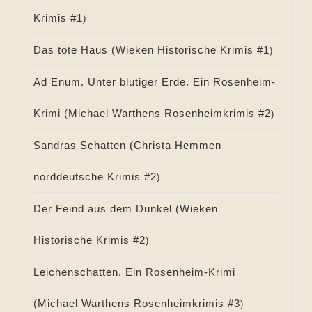
Krimis #
1
)
Das tote Haus (
Wieken Historische Krimis #
1
)
Ad Enum. Unter blutiger Erde. Ein Rosenheim-
Krimi (
Michael Warthens Rosenheimkrimis #
2
)
Sandras Schatten (
Christa Hemmen
norddeutsche Krimis #
2
)
Der Feind aus dem Dunkel (
Wieken
Historische Krimis #
2
)
Leichenschatten. Ein Rosenheim-Krimi
(
Michael Warthens Rosenheimkrimis #
3
)