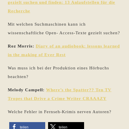
gezielt suchen und finden: 13 Anlaufstellen für die
Recherche
Mit welchen Suchmaschinen kann ich
wissenschaftliche Open- Access-Texte gezielt suchen?
Roz Morris:
Diary of an audiobook: lessons learned
in the making of Ever Rest
Was muss ich bei der Produktion eines Hörbuchs
beachten?
Melody Campell:
Where’s the Spatter?? Ten TV
Tropes that Drive a Crime Writer CRAAAZY
Welche Fehler in Fernseh-Krimis nerven Autoren?
teilen
teilen