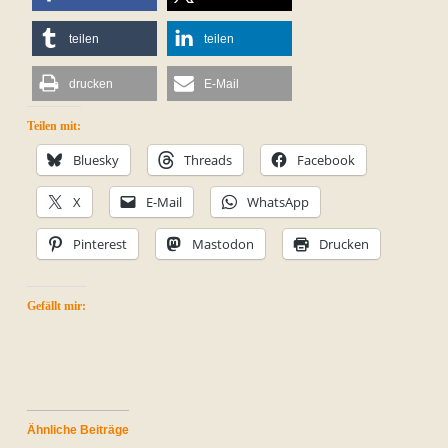
teilen
teilen
drucken
E-Mail
Teilen mit:
Bluesky
Threads
Facebook
X
E-Mail
WhatsApp
Pinterest
Mastodon
Drucken
Gefällt mir:
Ähnliche Beiträge