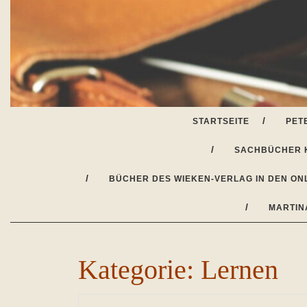
Skip
to
content
STARTSEITE
PET
SACHBÜCHER 
BÜCHER DES WIEKEN-VERLAG IN DEN ON
MARTIN
Kategorie:
Lernen