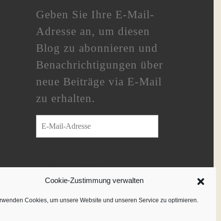
Geben Sie Ihre E-Mail-
Adresse an, um diesen
Blog zu abonnieren und
Benachrichtigungen über
neue Beiträge via E-Mail
zu erhalten.
E-Mail-Adresse
ABONNIEREN
Cookie-Zustimmung verwalten
Schließe dich 233 anderen Abonnenten
rwenden Cookies, um unsere Website und unseren Service zu optimieren.
an