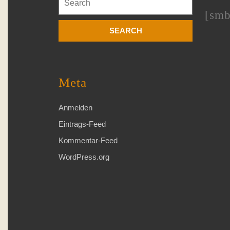
for:
[smb
Meta
Anmelden
Eintrags-Feed
Kommentar-Feed
WordPress.org