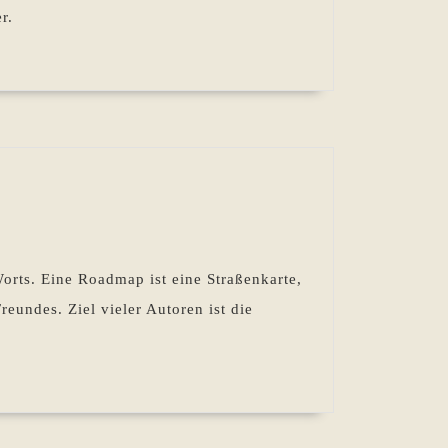
r.
ng
p:
rts. Eine Roadmap ist eine Straßenkarte,
ders
reundes. Ziel vieler Autoren ist die