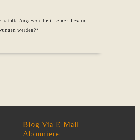
r hat die Angewohnheit, seinen Lesern
ezwungen werden?“
Blog Via E-Mail
Abonnieren