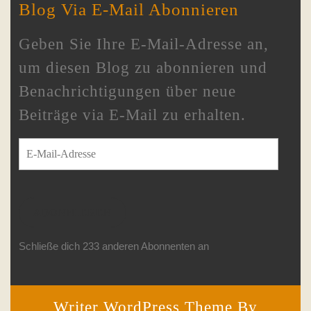
Blog Via E-Mail Abonnieren
Geben Sie Ihre E-Mail-Adresse an,
um diesen Blog zu abonnieren und
Benachrichtigungen über neue
Beiträge via E-Mail zu erhalten.
E-Mail-Adresse
ABONNIEREN
Schließe dich 233 anderen Abonnenten an
Writer WordPress Theme
By