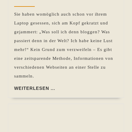
Bloggen
2015
Pohlen
–
Sie haben womöglich auch schon vor ihrem
zum
Laptop gesessen, sich am Kopf gekratzt und
Beispiel
gejammert: „Was soll ich denn bloggen? Was
RSS-
passiert denn in der Welt? Ich habe keine Lust
Feeds
mehr!“ Kein Grund zum verzweifeln – Es gibt
eine zeitsparende Methode, Informationen von
verschiedenen Webseiten an einer Stelle zu
sammeln.
WEITERLESEN
WEITERLESEN ...
...