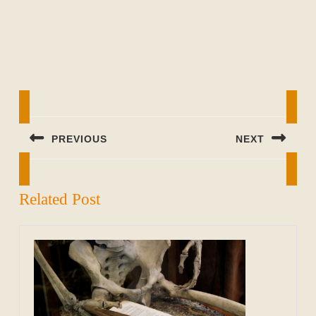
Beitragsnavigation
PREVIOUS
NEXT
Previous
Next
post:
post:
Related Post