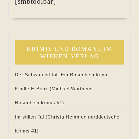
[smbtoolbar]
KRIMIS UND ROMANE IM
WIEKEN-VERLAG
Der Schwan ist tot. Ein Rosenheimkrimi -
Kindle-E-Book (
Michael Warthens
Rosenheimkrimis #
1
)
Im stillen Tal (
Christa Hemmen norddeutsche
Krimis #
1
)