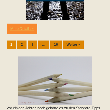
More Details »
1
2
3
…
16
Weiter »
Vor einigen Jahren noch gehörte es zu den Standard-Tipps