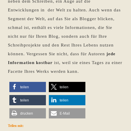
neben dem Schreiben, ein Auge auf die
Entwicklungen in der Welt zu halten. Auch wenn das
Segment der Welt, auf das Sie als Blogger blicken,
schmal ist, enthält es viele Informationen, die Sie
nicht nur für Ihren Blog, sondern auch für Ihre
Schreibprojekte und den Rest Ihres Lebens nutzen
können. Vergessen Sie nicht, dass für Autoren
jede
Information kostbar
ist, weil sie eines Tages zu einer
Facette Ihres Werks werden kann.
teilen
teilen
teilen
teilen
drucken
E-Mail
Teilen mit: