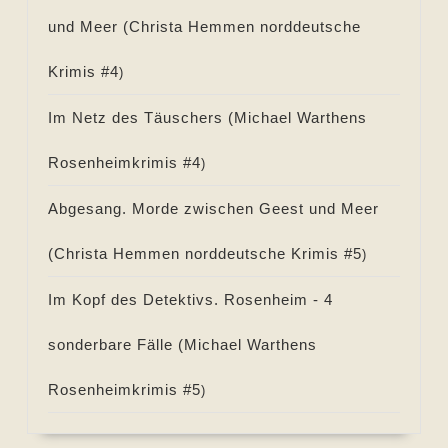
und Meer (
Christa Hemmen norddeutsche
Krimis #
4
)
Im Netz des Täuschers (
Michael Warthens
Rosenheimkrimis #
4
)
Abgesang. Morde zwischen Geest und Meer
(
Christa Hemmen norddeutsche Krimis #
5
)
Im Kopf des Detektivs. Rosenheim - 4
sonderbare Fälle (
Michael Warthens
Rosenheimkrimis #
5
)