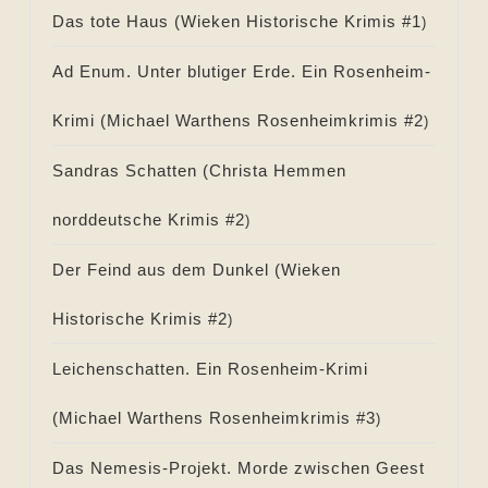
Das tote Haus (
Wieken Historische Krimis #
1
)
Ad Enum. Unter blutiger Erde. Ein Rosenheim-
Krimi (
Michael Warthens Rosenheimkrimis #
2
)
Sandras Schatten (
Christa Hemmen
norddeutsche Krimis #
2
)
Der Feind aus dem Dunkel (
Wieken
Historische Krimis #
2
)
Leichenschatten. Ein Rosenheim-Krimi
(
Michael Warthens Rosenheimkrimis #
3
)
Das Nemesis-Projekt. Morde zwischen Geest