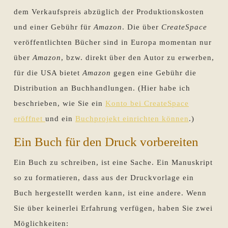
dem Verkaufspreis abzüglich der Produktionskosten
und einer Gebühr für
Amazon
. Die über
CreateSpace
veröffentlichten Bücher sind in Europa momentan nur
über
Amazon
, bzw. direkt über den Autor zu erwerben,
für die USA bietet
Amazon
gegen eine Gebühr die
Distribution an Buchhandlungen. (Hier habe ich
beschrieben, wie Sie ein
Konto bei CreateSpace
eröffnet
und ein
Buchprojekt einrichten können
.)
Ein Buch für den Druck vorbereiten
Ein Buch zu schreiben, ist eine Sache. Ein Manuskript
so zu formatieren, dass aus der Druckvorlage ein
Buch hergestellt werden kann, ist eine andere. Wenn
Sie über keinerlei Erfahrung verfügen, haben Sie zwei
Möglichkeiten: