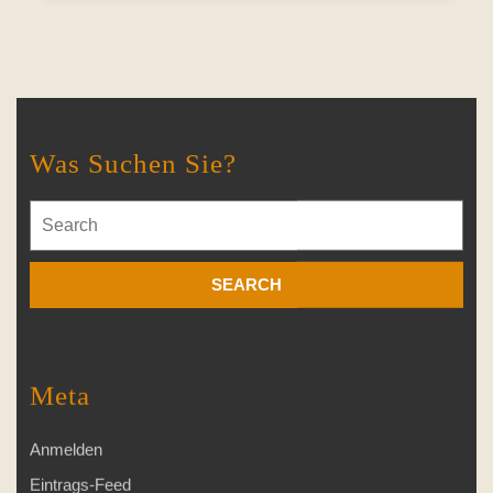
Was Suchen Sie?
Search
for:
Meta
Anmelden
Eintrags-Feed