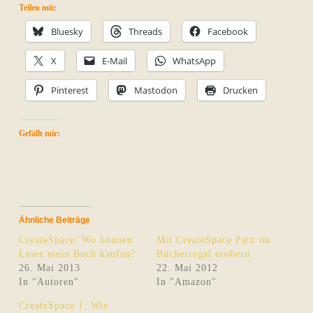
Teilen mit:
Bluesky
Threads
Facebook
X
E-Mail
WhatsApp
Pinterest
Mastodon
Drucken
Gefällt mir:
Ähnliche Beiträge
CreateSpace: Wo können
Mit CreateSpace Patz im
Leser mein Buch kaufen?
Bücherregal erobern
26. Mai 2013
22. Mai 2012
In "Autoren"
In "Amazon"
CreateSpace 1: Wie