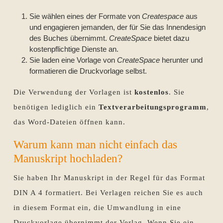
Sie wählen eines der Formate von
Createspace
aus
und engagieren jemanden, der für Sie das Innendesign
des Buches übernimmt.
CreateSpace
bietet dazu
kostenpflichtige Dienste an.
Sie laden eine Vorlage von
CreateSpace
herunter und
formatieren die Druckvorlage selbst.
Die Verwendung der Vorlagen ist
kostenlos
. Sie
benötigen lediglich ein
Textverarbeitungsprogramm
,
das Word-Dateien öffnen kann.
Warum kann man nicht einfach das
Manuskript hochladen?
Sie haben Ihr Manuskript in der Regel für das Format
DIN A 4 formatiert. Bei Verlagen reichen Sie es auch
in diesem Format ein, die Umwandlung in eine
Druckvorlage übernimmt der Verlag. Wenn Sie ein