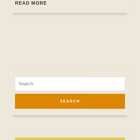
READ
READ MORE
MORE
Search
for: