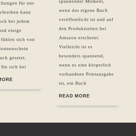
spannender Moment,
chungen für uns
wenn das eigene Buch
Schreiben kann
veröffentlicht ist und auf
och bei jedem
den Produktseiten bei
und einige
Amazon erscheint.
 fühlen sich von
Vielleicht ist es
 Sonnenschein
besonders spannend,
uck gesetzt.
wenn es eine körperlich
Sie sich bei
vorhandene Printausgabe
READ
MORE
ist, ein Buch
MORE
READ
READ MORE
MORE