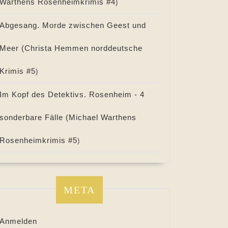
Warthens Rosenheimkrimis #
4
)
Abgesang. Morde zwischen Geest und
Meer (
Christa Hemmen norddeutsche
Krimis #
5
)
Im Kopf des Detektivs. Rosenheim - 4
sonderbare Fälle (
Michael Warthens
Rosenheimkrimis #
5
)
META
Anmelden