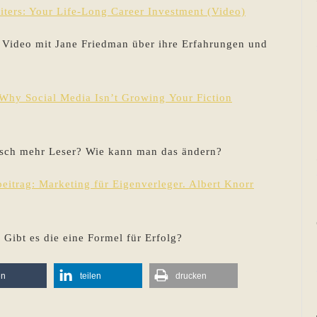
ters: Your Life-Long Career Investment (Video)
 Video mit Jane Friedman über ihre Erfahrungen und
 Why Social Media Isn’t Growing Your Fiction
isch mehr Leser? Wie kann man das ändern?
beitrag: Marketing für Eigenverleger. Albert Knorr
 Gibt es die eine Formel für Erfolg?
en
teilen
drucken