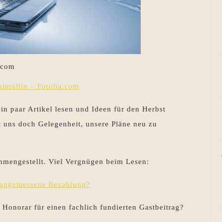
.com
imullin – Fotolia.com
 paar Artikel lesen und Ideen für den Herbst
uns doch Gelegenheit, unsere Pläne neu zu
mmengestellt. Viel Vergnügen beim Lesen:
e angemessene Bezahlung?
Honorar für einen fachlich fundierten Gastbeitrag?