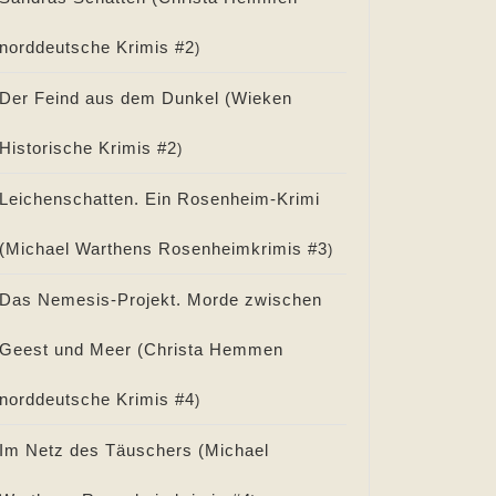
norddeutsche Krimis #
2
)
Der Feind aus dem Dunkel (
Wieken
Historische Krimis #
2
)
Leichenschatten. Ein Rosenheim-Krimi
(
Michael Warthens Rosenheimkrimis #
3
)
Das Nemesis-Projekt. Morde zwischen
Geest und Meer (
Christa Hemmen
norddeutsche Krimis #
4
)
Im Netz des Täuschers (
Michael