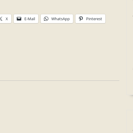
X
E-Mail
WhatsApp
Pinterest