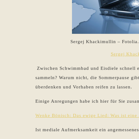
Sergej Khackimullin – Fotolia
Sergej Khack
Zwischen Schwimmbad und Eisdiele schnell ein
sammeln? Warum nicht, die Sommerpause gibt 
überdenken und Vorhaben reifen zu lassen.
Einige Anregungen habe ich hier für Sie zusa
Wenke Bönisch: Das ewige Lied: Was ist ein
Ist mediale Aufmerksamkeit ein angemessenes 