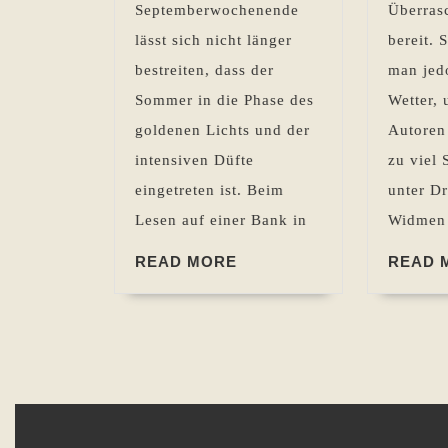
Septemberwochenende
Überras
lässt sich nicht länger
bereit. 
bestreiten, dass der
man jed
Sommer in die Phase des
Wetter, 
goldenen Lichts und der
Autoren
intensiven Düfte
zu viel
eingetreten ist. Beim
unter Dr
Lesen auf einer Bank in
Widmen 
READ
READ MORE
READ 
MORE