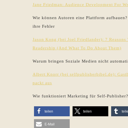
Jane Friedman: Audience Development For Wri
Wie können Autoren eine Plattform aufbauen?
ihre Fehler
Jason Kong (bei Joel Friedlander): 7 Reasons
Readership (And What To Do About Them)
Warum bringen Soziale Medien nicht automat
Albert Knorr (bei selfpublisherbibel.de): Gast
packt aus
Wie funktioniert Marketing für Self-Publisher?
teilen
teilen
teil
E-Mail