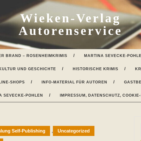
Wieken-Verlag
Autorenservice
ER BRAND – ROSENHEIMKRIMIS
MARTINA SEVECKE-POHLE
KULTUR UND GESCHICHTE
HISTORISCHE KRIMIS
KR
LINE-SHOPS
INFO-MATERIAL FÜR AUTOREN
GASTBE
A SEVECKE-POHLEN
IMPRESSUM, DATENSCHUTZ, COOKIE-
ung Self-Publishing
,
Uncategorized