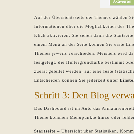
Auf der Übersichtsseite der Themes wählen Si
Informationen über die Möglichkeiten des Th
Klick aktivieren. Sie sehen dann die Startsei
einem Menü an der Seite können Sie erste Eins
Themes jeweils verschieden. Meistens wird da
festgelegt, die Hintergrundfarbe bestimmt ode
zuerst geleitet werden: auf eine feste (statisc
Entscheiden können Sie jederzeit unter
Einste
Schritt 3: Den Blog verw
Das Dashboard ist im Auto das Armaturenbrett,
Theme kommen Menüpunkte hinzu oder fehlen. 
Startseite
– Übersicht über Statistiken, Kom