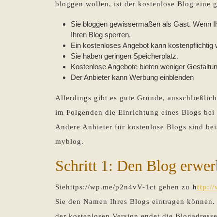
bloggen wollen, ist der kostenlose Blog eine 
Sie bloggen gewissermaßen als Gast. Wenn Ih
Ihren Blog sperren.
Ein kostenloses Angebot kann kostenpflichtig
Sie haben geringen Speicherplatz.
Kostenlose Angebote bieten weniger Gestaltu
Der Anbieter kann Werbung einblenden
Allerdings gibt es gute Gründe, ausschließlic
im Folgenden die Einrichtung eines Blogs bei
Andere Anbieter für kostenlose Blogs sind be
myblog.
Schritt 1: Den Blog erwe
Siehttps://wp.me/p2n4vV-1ct gehen zu
h
ttp:/
Sie den Namen Ihres Blogs eintragen können. 
der kostenlosen Version endet die Blogadress