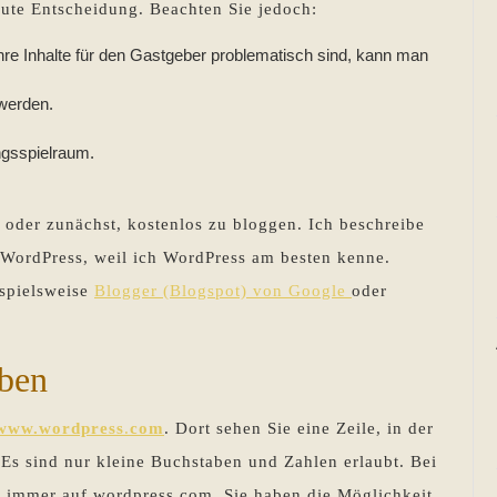
gute Entscheidung. Beachten Sie jedoch:
re Inhalte für den Gastgeber problematisch sind, kann man
 werden.
ngsspielraum.
h oder zunächst, kostenlos zu bloggen. Ich beschreibe
 WordPress, weil ich WordPress am besten kenne.
ispielsweise
Blogger (Blogspot) von Google
oder
rben
/www.wordpress
.
com
. Dort sehen Sie eine Zeile, in der
Es sind nur kleine Buchstaben und Zahlen erlaubt. Bei
e immer auf wordpress.com. Sie haben die Möglichkeit,