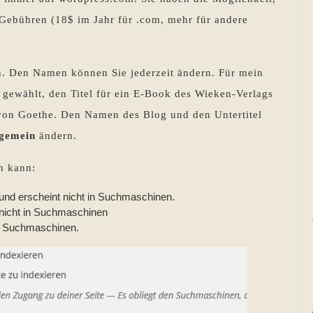
Gebühren (18$ im Jahr für .com, mehr für andere
n. Den Namen können Sie jederzeit ändern. Für mein
gewählt, den Titel für ein E-Book des Wieken-Verlags
von Goethe. Den Namen des Blog und den Untertitel
lgemein
ändern.
n kann:
 und erscheint nicht in Suchmaschinen.
 nicht in Suchmaschinen
er Suchmaschinen.