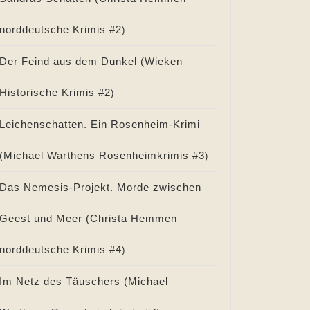
norddeutsche Krimis #
2
)
Der Feind aus dem Dunkel (
Wieken
Historische Krimis #
2
)
Leichenschatten. Ein Rosenheim-Krimi
(
Michael Warthens Rosenheimkrimis #
3
)
Das Nemesis-Projekt. Morde zwischen
Geest und Meer (
Christa Hemmen
norddeutsche Krimis #
4
)
Im Netz des Täuschers (
Michael