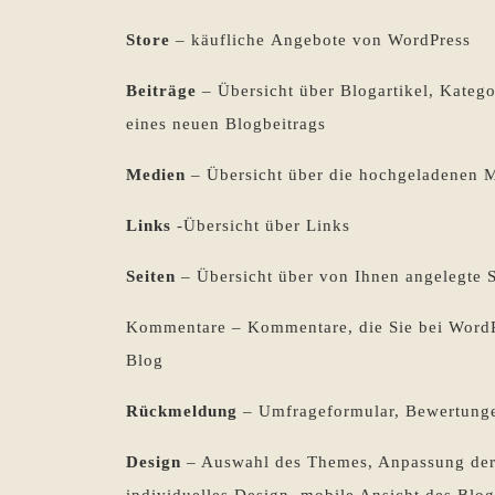
Store
– käufliche Angebote von WordPress
Beiträge
– Übersicht über Blogartikel, Katego
eines neuen Blogbeitrags
Medien
– Übersicht über die hochgeladenen 
Links
-Übersicht über Links
Seiten
– Übersicht über von Ihnen angelegte S
Kommentare – Kommentare, die Sie bei WordP
Blog
Rückmeldung
– Umfrageformular, Bewertunge
Design
– Auswahl des Themes, Anpassung der 
individuelles Design, mobile Ansicht des Blog