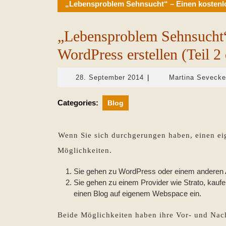
„Lebensproblem Sehnsucht“ – Einen kostenlose
„Lebensproblem Sehnsucht“
WordPress erstellen (Teil 2
28.
28. September 2014
|
Martina Sevecke
September
2014
Categories:
Blog
Wenn Sie sich durchgerungen haben, einen ei
Möglichkeiten.
Sie gehen zu WordPress oder einem anderen An
Sie gehen zu einem Provider wie Strato, kaufe
einen Blog auf eigenem Webspace ein.
Beide Möglichkeiten haben ihre Vor- und Nacht