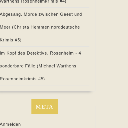
Warthens Rosenheimkrimis #
4
)
Abgesang. Morde zwischen Geest und
Meer (
Christa Hemmen norddeutsche
Krimis #
5
)
Im Kopf des Detektivs. Rosenheim - 4
sonderbare Fälle (
Michael Warthens
Rosenheimkrimis #
5
)
META
Anmelden