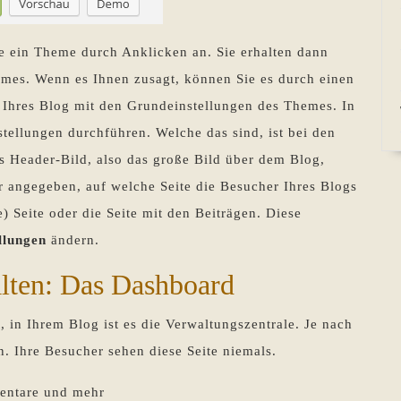
e ein Theme durch Anklicken an. Sie erhalten dann
emes. Wenn es Ihnen zusagt, können Sie es durch einen
te Ihres Blog mit den Grundeinstellungen des Themes. In
tellungen durchführen. Welche das sind, ist bei den
s Header-Bild, also das große Bild über dem Blog,
r angegeben, auf welche Seite die Besucher Ihres Blogs
he) Seite oder die Seite mit den Beiträgen. Diese
llungen
ändern.
alten: Das Dashboard
 in Ihrem Blog ist es die Verwaltungszentrale. Je nach
Ihre Besucher sehen diese Seite niemals.
mentare und mehr