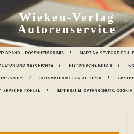
Wieken-Verlag
Autorenservice
ER BRAND – ROSENHEIMKRIMIS
MARTINA SEVECKE-POHLE
KULTUR UND GESCHICHTE
HISTORISCHE KRIMIS
KR
LINE-SHOPS
INFO-MATERIAL FÜR AUTOREN
GASTBE
A SEVECKE-POHLEN
IMPRESSUM, DATENSCHUTZ, COOKIE-