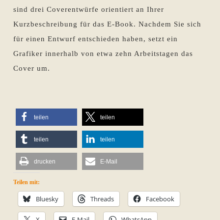
sind drei Coverentwürfe orientiert an Ihrer
Kurzbeschreibung für das E-Book. Nachdem Sie sich
für einen Entwurf entschieden haben, setzt ein
Grafiker innerhalb von etwa zehn Arbeitstagen das
Cover um.
teilen
teilen
teilen
teilen
drucken
E-Mail
Teilen mit:
Bluesky
Threads
Facebook
X
E-Mail
WhatsApp