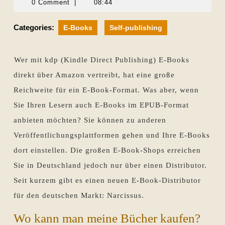
Oktober
Sevecke-
0 Comment
|
08:44
2014
Pohlen
Categories:
E-Books
Self-publishing
Wer mit kdp (Kindle Direct Publishing) E-Books
direkt über Amazon vertreibt, hat eine große
Reichweite für ein E-Book-Format. Was aber, wenn
Sie Ihren Lesern auch E-Books im EPUB-Format
anbieten möchten? Sie können zu anderen
Veröffentlichungsplattformen gehen und Ihre E-Books
dort einstellen. Die großen E-Book-Shops erreichen
Sie in Deutschland jedoch nur über einen Distributor.
Seit kurzem gibt es einen neuen E-Book-Distributor
für den deutschen Markt: Narcissus.
Wo kann man meine Bücher kaufen?