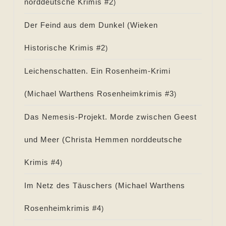
norddeutsche Krimis #
2
)
Der Feind aus dem Dunkel (
Wieken
Historische Krimis #
2
)
Leichenschatten. Ein Rosenheim-Krimi
(
Michael Warthens Rosenheimkrimis #
3
)
Das Nemesis-Projekt. Morde zwischen Geest
und Meer (
Christa Hemmen norddeutsche
Krimis #
4
)
Im Netz des Täuschers (
Michael Warthens
Rosenheimkrimis #
4
)