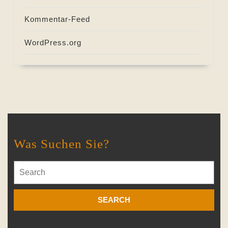
Kommentar-Feed
WordPress.org
Was Suchen Sie?
Search
for: