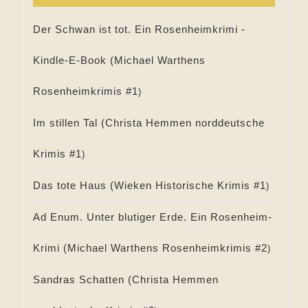
Der Schwan ist tot. Ein Rosenheimkrimi -
Kindle-E-Book (
Michael Warthens
Rosenheimkrimis #
1
)
Im stillen Tal (
Christa Hemmen norddeutsche
Krimis #
1
)
Das tote Haus (
Wieken Historische Krimis #
1
)
Ad Enum. Unter blutiger Erde. Ein Rosenheim-
Krimi (
Michael Warthens Rosenheimkrimis #
2
)
Sandras Schatten (
Christa Hemmen