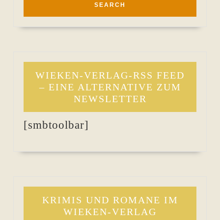
WIEKEN-VERLAG-RSS FEED
– EINE ALTERNATIVE ZUM
NEWSLETTER
[smbtoolbar]
KRIMIS UND ROMANE IM
WIEKEN-VERLAG