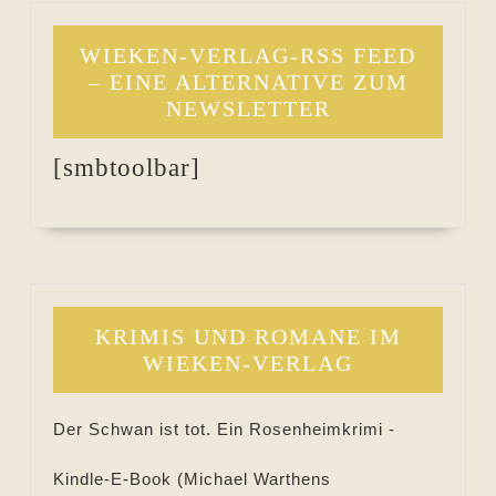
WIEKEN-VERLAG-RSS FEED
– EINE ALTERNATIVE ZUM
NEWSLETTER
[smbtoolbar]
KRIMIS UND ROMANE IM
WIEKEN-VERLAG
Der Schwan ist tot. Ein Rosenheimkrimi -
Kindle-E-Book (
Michael Warthens