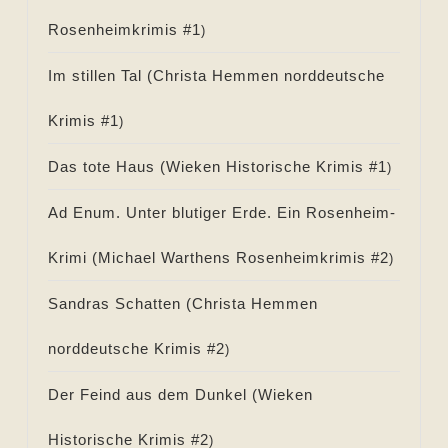
Rosenheimkrimis #
1
)
Im stillen Tal (
Christa Hemmen norddeutsche
Krimis #
1
)
Das tote Haus (
Wieken Historische Krimis #
1
)
Ad Enum. Unter blutiger Erde. Ein Rosenheim-
Krimi (
Michael Warthens Rosenheimkrimis #
2
)
Sandras Schatten (
Christa Hemmen
norddeutsche Krimis #
2
)
Der Feind aus dem Dunkel (
Wieken
Historische Krimis #
2
)