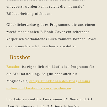
eingesetzt werden kann, reicht die „normale“
Bildbearbeitung nicht aus.
Glücklicherweise gibt es Programme, die aus einem
zweidimensionalen E-Book-Cover ein scheinbar
körperlich vorhandenes Buch zaubern können. Zwei
davon möchte ich Ihnen heute vorstellen.
Boxshot
Boxshot
ist eigentlich ein käufliches Programm für
die 3D-Darstellung. Es gibt aber auch die
Möglichkeit,
einige Funktionen des Programms
online und kostenlos auszuprobieren
.
Für Autoren sind die Funktionen
3D Book
und
3D
Book 2
interessant. Für 3D Book laden Sie