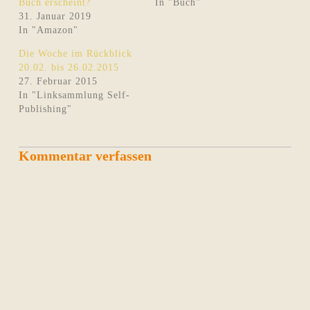
Buch erscheint?
In "Buch"
31. Januar 2019
In "Amazon"
Die Woche im Rückblick
20.02. bis 26.02.2015
27. Februar 2015
In "Linksammlung Self-
Publishing"
Kommentar verfassen