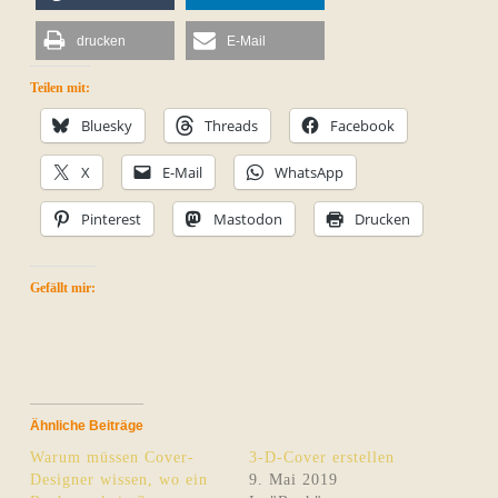
drucken
E-Mail
Teilen mit:
Bluesky
Threads
Facebook
X
E-Mail
WhatsApp
Pinterest
Mastodon
Drucken
Gefällt mir:
Ähnliche Beiträge
Warum müssen Cover-
3-D-Cover erstellen
Designer wissen, wo ein
9. Mai 2019