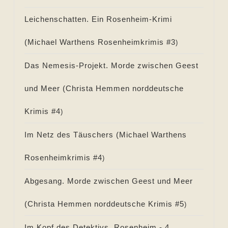
Leichenschatten. Ein Rosenheim-Krimi
(
Michael Warthens Rosenheimkrimis #
3
)
Das Nemesis-Projekt. Morde zwischen Geest
und Meer (
Christa Hemmen norddeutsche
Krimis #
4
)
Im Netz des Täuschers (
Michael Warthens
Rosenheimkrimis #
4
)
Abgesang. Morde zwischen Geest und Meer
(
Christa Hemmen norddeutsche Krimis #
5
)
Im Kopf des Detektivs. Rosenheim - 4