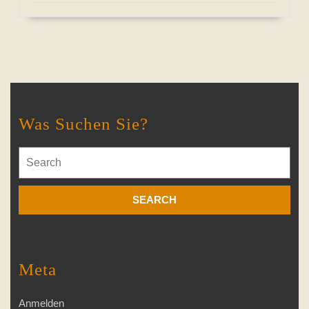
Was Suchen Sie?
Search
for:
Meta
Anmelden