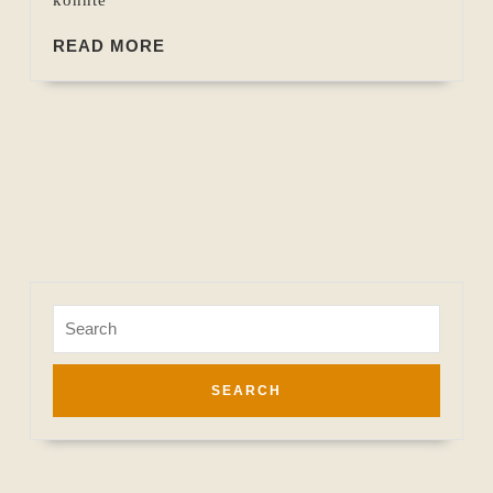
READ
READ MORE
MORE
Search
for: