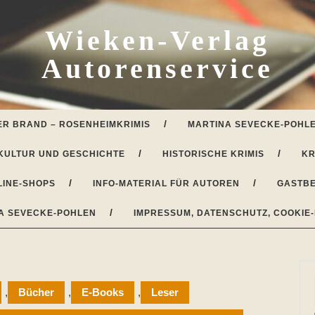
Wieken-Verlag
Autorenservice
ER BRAND – ROSENHEIMKRIMIS
MARTINA SEVECKE-POHLE
KULTUR UND GESCHICHTE
HISTORISCHE KRIMIS
KR
LINE-SHOPS
INFO-MATERIAL FÜR AUTOREN
GASTBE
A SEVECKE-POHLEN
IMPRESSUM, DATENSCHUTZ, COOKIE-
,
Bücher
,
E-Books
,
Leser