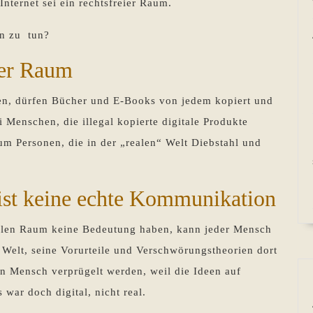
nternet sei ein rechtsfreier Raum.
rn zu tun?
eier Raum
ten, dürfen Bücher und E-Books von jedem kopiert und
 Menschen, die illegal kopierte digitale Produkte
 um Personen, die in der „realen“ Welt Diebstahl und
ist keine echte Kommunikation
len Raum keine Bedeutung haben, kann jeder Mensch
r Welt, seine Vorurteile und Verschwörungstheorien dort
in Mensch verprügelt werden, weil die Ideen auf
war doch digital, nicht real.