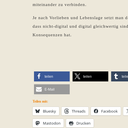
miteinander zu verbinden.
Je nach Vorlieben und Lebenslage setzt man d
dass nicht-digital und digital gleichwertig 
Konsequenzen hat.
teilen
teilen
teil
E-Mail
Teilen mit:
Bluesky
Threads
Facebook
Mastodon
Drucken