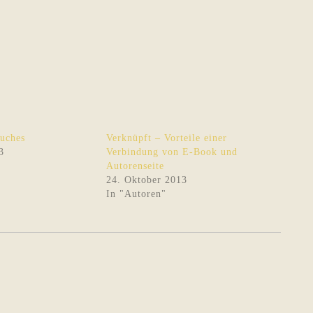
Buches
Verknüpft – Vorteile einer
3
Verbindung von E-Book und
Autorenseite
24. Oktober 2013
In "Autoren"