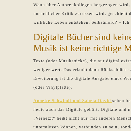
Wenn über Autorenkollegen hergezogen wird, 
unsachlicher Kritik zerrissen wird, geschieht
wirkliche Leben entstehen. Selbstmord? – Ich 
Digitale Bücher sind kein
Musik ist keine richtige 
Texte (oder Musikstücke), die nur digital exi
weniger wert. Das erlaubt dann Rückschlüsse a
Erweiterung ist die digitale Ausgabe eines W
(oder Vinylplatte).
Annette Schwindt und Sabria David
sehen be
heute auch das Digitale gehört. Digitale und n
„Vernetzt“ heißt nicht nur, mit anderen Mensc
unterstützen können, verbunden zu sein, sonde