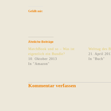
Gefällt mir:
Ähnliche Beiträge
MatchBook und so – Was ist
Welttag des 
eigentlich ein Bundle?
21. April 201
10. Oktober 2013
In "Buch"
In "Amazon"
Kommentar verfassen