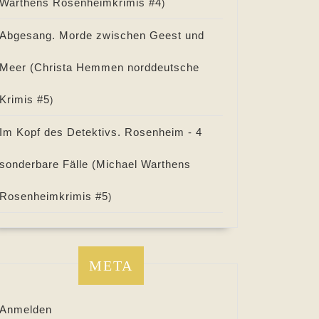
Warthens Rosenheimkrimis #
4
)
Abgesang. Morde zwischen Geest und
Meer (
Christa Hemmen norddeutsche
Krimis #
5
)
Im Kopf des Detektivs. Rosenheim - 4
sonderbare Fälle (
Michael Warthens
Rosenheimkrimis #
5
)
META
Anmelden