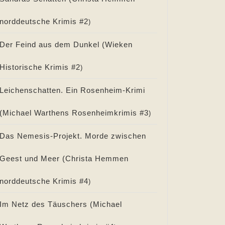
norddeutsche Krimis #
2
)
Der Feind aus dem Dunkel (
Wieken
Historische Krimis #
2
)
Leichenschatten. Ein Rosenheim-Krimi
(
Michael Warthens Rosenheimkrimis #
3
)
Das Nemesis-Projekt. Morde zwischen
Geest und Meer (
Christa Hemmen
norddeutsche Krimis #
4
)
Im Netz des Täuschers (
Michael