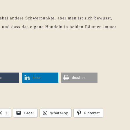
abei andere Schwerpunkte, aber man ist sich bewusst,
sind und dass das eigene Handeln in beiden Räumen immer
en
teilen
drucken
X
E-Mail
WhatsApp
Pinterest