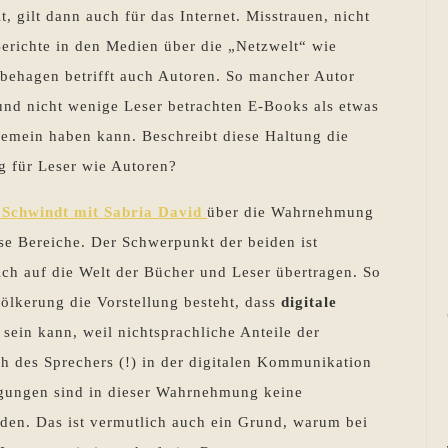
t, gilt dann auch für das Internet. Misstrauen, nicht
erichte in den Medien über die „Netzwelt“ wie
behagen betrifft auch Autoren. So mancher Autor
 und nicht wenige Leser betrachten E-Books als etwas
emein haben kann. Beschreibt diese Haltung die
g für Leser wie Autoren?
e Schwindt mit Sabria David
über die Wahrnehmung
ose Bereiche. Der Schwerpunkt der beiden ist
ch auf die Welt der Bücher und Leser übertragen. So
völkerung die Vorstellung besteht, dass
digitale
sein kann, weil nichtsprachliche Anteile der
des Sprechers (!) in der digitalen Kommunikation
gungen sind in dieser Wahrnehmung keine
erden. Das ist vermutlich auch ein Grund, warum bei