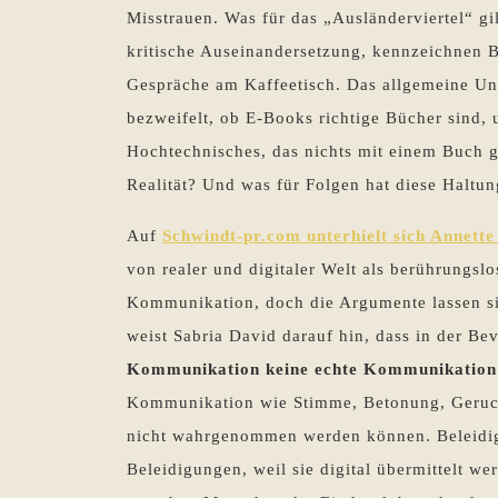
Misstrauen. Was für das „Ausländerviertel“ gil
kritische Auseinandersetzung, kennzeichnen B
Gespräche am Kaffeetisch. Das allgemeine Un
bezweifelt, ob E-Books richtige Bücher sind,
Hochtechnisches, das nichts mit einem Buch g
Realität? Und was für Folgen hat diese Haltun
Auf
Schwindt-pr.com unterhielt sich Annett
von realer und digitaler Welt als berührungsl
Kommunikation, doch die Argumente lassen si
weist Sabria David darauf hin, dass in der Be
Kommunikation keine echte Kommunikation
Kommunikation wie Stimme, Betonung, Geruch 
nicht wahrgenommen werden können. Beleidi
Beleidigungen, weil sie digital übermittelt w