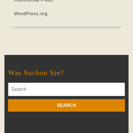
WordPress.org
Was Suchen Sie?
Search
for: