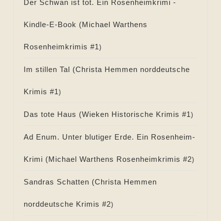
Der Schwan ist tot. Ein Rosenheimkrimi -
Kindle-E-Book (
Michael Warthens
Rosenheimkrimis #
1
)
Im stillen Tal (
Christa Hemmen norddeutsche
Krimis #
1
)
Das tote Haus (
Wieken Historische Krimis #
1
)
Ad Enum. Unter blutiger Erde. Ein Rosenheim-
Krimi (
Michael Warthens Rosenheimkrimis #
2
)
Sandras Schatten (
Christa Hemmen
norddeutsche Krimis #
2
)