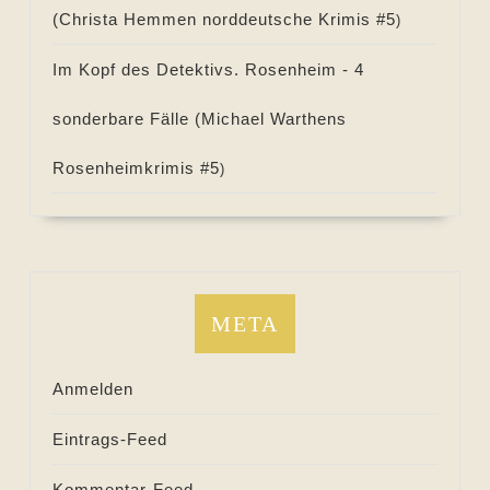
(
Christa Hemmen norddeutsche Krimis #
5
)
Im Kopf des Detektivs. Rosenheim - 4
sonderbare Fälle (
Michael Warthens
Rosenheimkrimis #
5
)
META
Anmelden
Eintrags-Feed
Kommentar-Feed