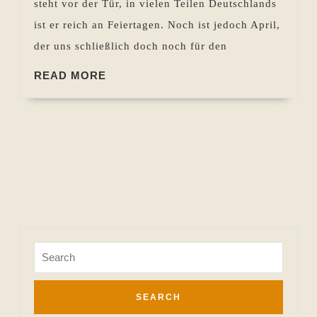
steht vor der Tür, in vielen Teilen Deutschlands
25.04.2013
ist er reich an Feiertagen. Noch ist jedoch April,
der uns schließlich doch noch für den
READ
READ MORE
MORE
Search
for: