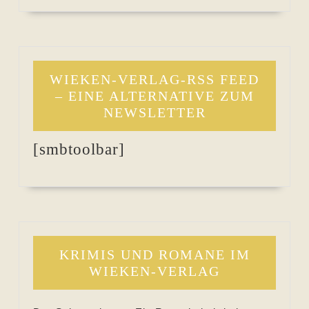
WIEKEN-VERLAG-RSS FEED
– EINE ALTERNATIVE ZUM
NEWSLETTER
[smbtoolbar]
KRIMIS UND ROMANE IM
WIEKEN-VERLAG