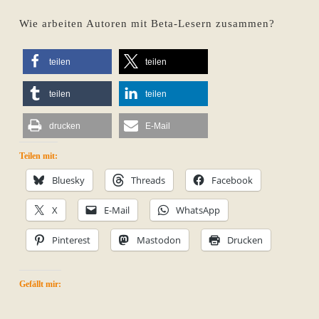
Wie arbeiten Autoren mit Beta-Lesern zusammen?
teilen
teilen
teilen
teilen
drucken
E-Mail
Teilen mit:
Bluesky
Threads
Facebook
X
E-Mail
WhatsApp
Pinterest
Mastodon
Drucken
Gefällt mir: