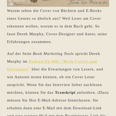
Warum sehen die Cover von Büchern und E-Books
eines Genres so ähnlich aus? Weil Leser am Cover
erkennen wollen, worum es in dem Buch geht. So
fasst Derek Murphy, Cover-Designer und Autor, seine
Erfahrungen zusammen.
Auf der Seite
Book Marketing Tools
spricht Derek
Murphy im
Podcast Ep 068: “Book Covers and
Giveaways”
über die Erwartungen von Lesern, und
wie Autoren testen können, ob ein Cover Leser
anspricht. Wenn Sie das Interview lieber nachlesen
möchten, können Sie das
Transkript
anfordern. (Dazu
müssen Sie Ihre E-Mail-Adresse hinterlassen. Sie
erhalten dann eine E-Mail mit dem Download-Link
und eine weitere Mail mit dem Bestätigungs-Link für