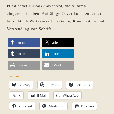
Friedlander E-Book-Cover vor, die Autoren
eingereicht haben. Auffällige Cover kommentiert er
hinsichtlich Wirksamkeit im Genre, Komposition und
Verwendung von Schrift.
teilen
teilen
teilen
teilen
drucken
E-Mail
Teilen mit:
Bluesky
Threads
Facebook
X
E-Mail
WhatsApp
Pinterest
Mastodon
Drucken