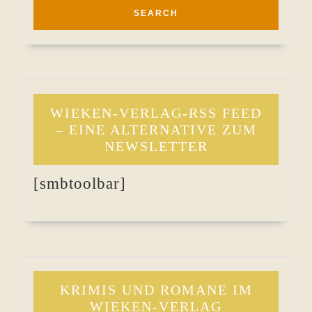
WIEKEN-VERLAG-RSS FEED
– EINE ALTERNATIVE ZUM
NEWSLETTER
[smbtoolbar]
KRIMIS UND ROMANE IM
WIEKEN-VERLAG