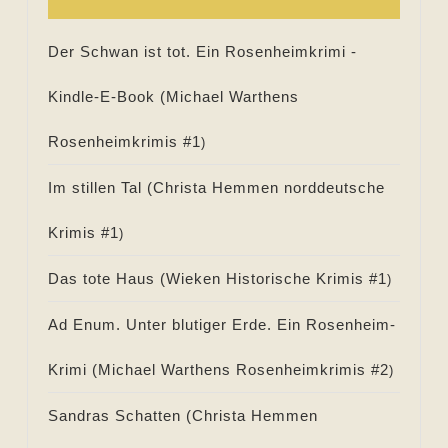
Der Schwan ist tot. Ein Rosenheimkrimi -
Kindle-E-Book (
Michael Warthens
Rosenheimkrimis #
1
)
Im stillen Tal (
Christa Hemmen norddeutsche
Krimis #
1
)
Das tote Haus (
Wieken Historische Krimis #
1
)
Ad Enum. Unter blutiger Erde. Ein Rosenheim-
Krimi (
Michael Warthens Rosenheimkrimis #
2
)
Sandras Schatten (
Christa Hemmen