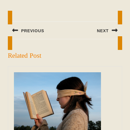
Beitragsnavigation
PREVIOUS
NEXT
Previous
Next
post:
post:
Related Post