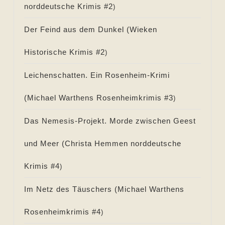
norddeutsche Krimis #
2
)
Der Feind aus dem Dunkel (
Wieken
Historische Krimis #
2
)
Leichenschatten. Ein Rosenheim-Krimi
(
Michael Warthens Rosenheimkrimis #
3
)
Das Nemesis-Projekt. Morde zwischen Geest
und Meer (
Christa Hemmen norddeutsche
Krimis #
4
)
Im Netz des Täuschers (
Michael Warthens
Rosenheimkrimis #
4
)