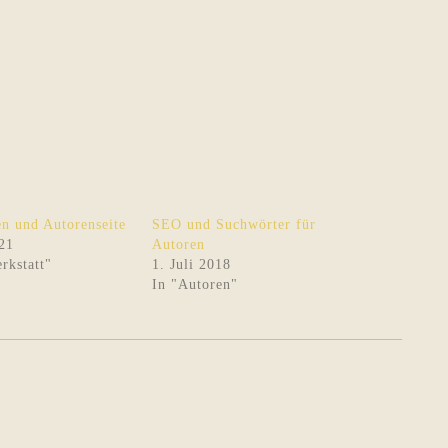
n und Autorenseite
SEO und Suchwörter für
21
Autoren
rkstatt"
1. Juli 2018
In "Autoren"