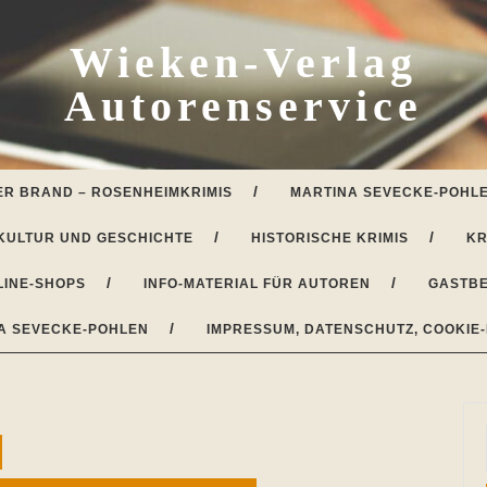
Wieken-Verlag
Autorenservice
ER BRAND – ROSENHEIMKRIMIS
MARTINA SEVECKE-POHLE
KULTUR UND GESCHICHTE
HISTORISCHE KRIMIS
KR
LINE-SHOPS
INFO-MATERIAL FÜR AUTOREN
GASTBE
A SEVECKE-POHLEN
IMPRESSUM, DATENSCHUTZ, COOKIE-