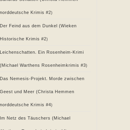
norddeutsche Krimis #
2
)
Der Feind aus dem Dunkel (
Wieken
Historische Krimis #
2
)
Leichenschatten. Ein Rosenheim-Krimi
(
Michael Warthens Rosenheimkrimis #
3
)
Das Nemesis-Projekt. Morde zwischen
Geest und Meer (
Christa Hemmen
norddeutsche Krimis #
4
)
Im Netz des Täuschers (
Michael