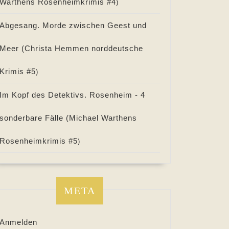
Warthens Rosenheimkrimis #
4
)
Abgesang. Morde zwischen Geest und
Meer (
Christa Hemmen norddeutsche
Krimis #
5
)
Im Kopf des Detektivs. Rosenheim - 4
sonderbare Fälle (
Michael Warthens
Rosenheimkrimis #
5
)
META
Anmelden