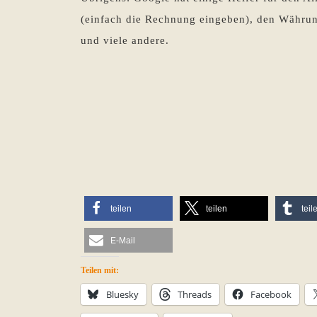
(einfach die Rechnung eingeben), den Währun
und viele andere.
teilen
teilen
teil
E-Mail
Teilen mit:
Bluesky
Threads
Facebook