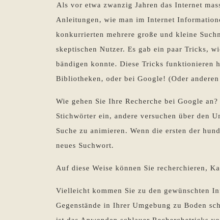
Als vor etwa zwanzig Jahren das Internet mass
Anleitungen, wie man im Internet Information
konkurrierten mehrere große und kleine Suchm
skeptischen Nutzer. Es gab ein paar Tricks, w
bändigen konnte. Diese Tricks funktionieren 
Bibliotheken, oder bei Google! (Oder andere
Wie gehen Sie Ihre Recherche bei Google an? 
Stichwörter ein, andere versuchen über den 
Suche zu animieren. Wenn die ersten der hund
neues Suchwort.
Auf diese Weise können Sie recherchieren, K
Vielleicht kommen Sie zu den gewünschten In
Gegenstände in Ihrer Umgebung zu Boden schle
ist das Anwenden schlauer Recherchetricks 