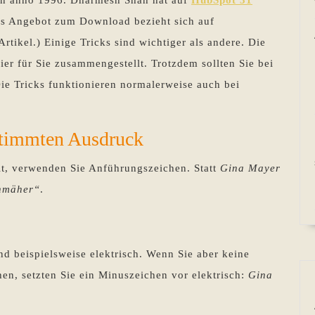
as Angebot zum Download bezieht sich auf
Artikel.) Einige Tricks sind wichtiger als andere. Die
ier für Sie zusammengestellt. Trotzdem sollten Sie bei
e Tricks funktionieren normalerweise auch bei
stimmten Ausdruck
lt, verwenden Sie Anführungszeichen. Statt
Gina Mayer
nmäher“
.
nd beispielsweise elektrisch. Wenn Sie aber keine
n, setzten Sie ein Minuszeichen vor elektrisch:
Gina