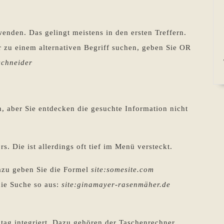
enden. Das gelingt meistens in den ersten Treffern.
 zu einem alternativen Begriff suchen, geben Sie OR
chneider
, aber Sie entdecken die gesuchte Information nicht
. Die ist allerdings oft tief im Menü versteckt.
Dazu geben Sie die Formel
site:somesite.com
die Suche so aus:
site:ginamayer-rasenmäher.de
ltag integriert. Dazu gehören der Taschenrechner