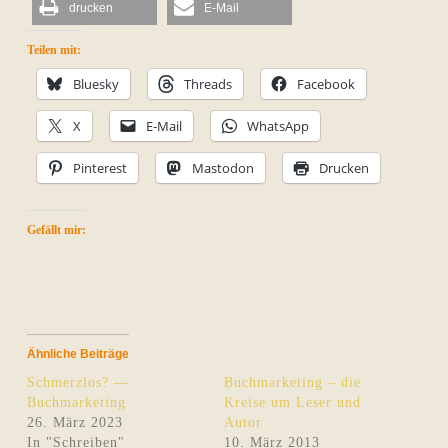
drucken
E-Mail
Teilen mit:
Bluesky
Threads
Facebook
X
E-Mail
WhatsApp
Pinterest
Mastodon
Drucken
Gefällt mir:
Ähnliche Beiträge
Schmerzlos? —
Buchmarketing – die
Buchmarketing
Kreise um Leser und
26. März 2023
Autor
In "Schreiben"
10. März 2013