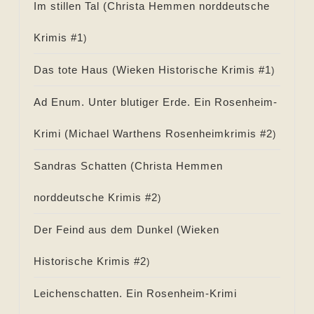
Im stillen Tal (
Christa Hemmen norddeutsche
Krimis #
1
)
Das tote Haus (
Wieken Historische Krimis #
1
)
Ad Enum. Unter blutiger Erde. Ein Rosenheim-
Krimi (
Michael Warthens Rosenheimkrimis #
2
)
Sandras Schatten (
Christa Hemmen
norddeutsche Krimis #
2
)
Der Feind aus dem Dunkel (
Wieken
Historische Krimis #
2
)
Leichenschatten. Ein Rosenheim-Krimi