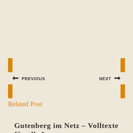
Beitragsnavigation
PREVIOUS
NEXT
Previous
Next
post:
post:
Related Post
Gutenberg im Netz – Volltexte