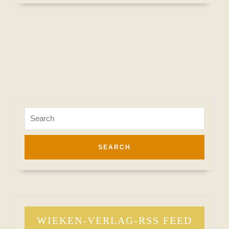
Search
for:
WIEKEN-VERLAG-RSS FEED