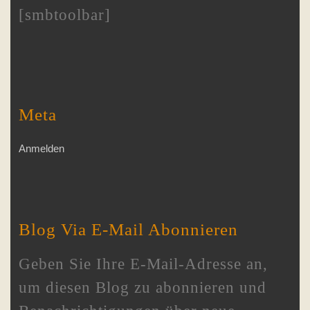
[smbtoolbar]
Meta
Anmelden
Blog Via E-Mail Abonnieren
Geben Sie Ihre E-Mail-Adresse an,
um diesen Blog zu abonnieren und