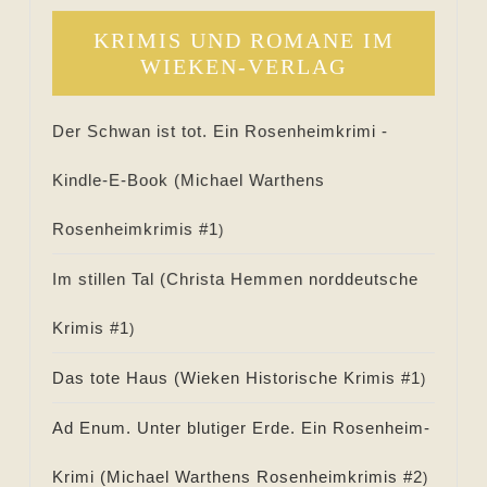
KRIMIS UND ROMANE IM
WIEKEN-VERLAG
Der Schwan ist tot. Ein Rosenheimkrimi -
Kindle-E-Book (
Michael Warthens
Rosenheimkrimis #
1
)
Im stillen Tal (
Christa Hemmen norddeutsche
Krimis #
1
)
Das tote Haus (
Wieken Historische Krimis #
1
)
Ad Enum. Unter blutiger Erde. Ein Rosenheim-
Krimi (
Michael Warthens Rosenheimkrimis #
2
)