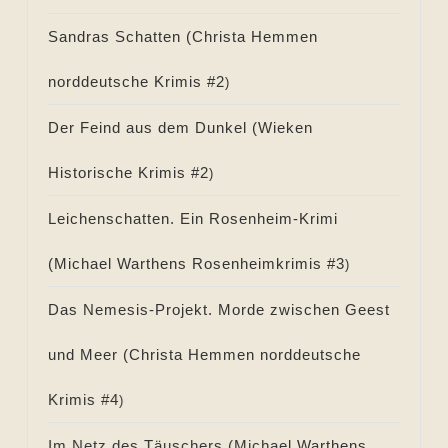
Sandras Schatten (
Christa Hemmen
norddeutsche Krimis #
2
)
Der Feind aus dem Dunkel (
Wieken
Historische Krimis #
2
)
Leichenschatten. Ein Rosenheim-Krimi
(
Michael Warthens Rosenheimkrimis #
3
)
Das Nemesis-Projekt. Morde zwischen Geest
und Meer (
Christa Hemmen norddeutsche
Krimis #
4
)
Im Netz des Täuschers (
Michael Warthens