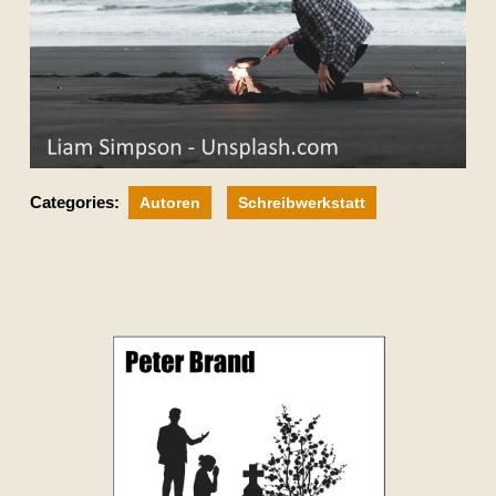
Categories:
Autoren
Schreibwerkstatt