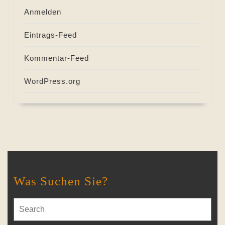
Anmelden
Eintrags-Feed
Kommentar-Feed
WordPress.org
Was Suchen Sie?
Search
for: