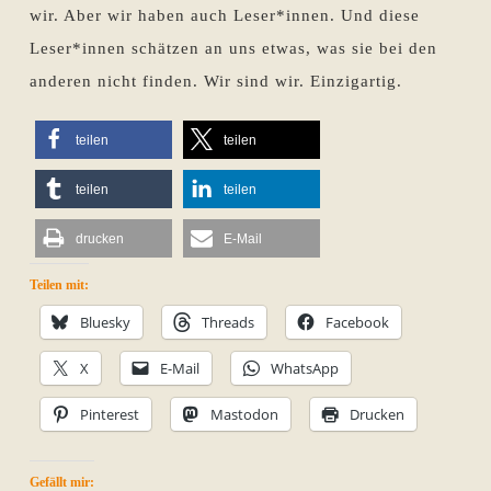
wir. Aber wir haben auch Leser*innen. Und diese
Leser*innen schätzen an uns etwas, was sie bei den
anderen nicht finden. Wir sind wir. Einzigartig.
teilen
teilen
teilen
teilen
drucken
E-Mail
Teilen mit:
Bluesky
Threads
Facebook
X
E-Mail
WhatsApp
Pinterest
Mastodon
Drucken
Gefällt mir: