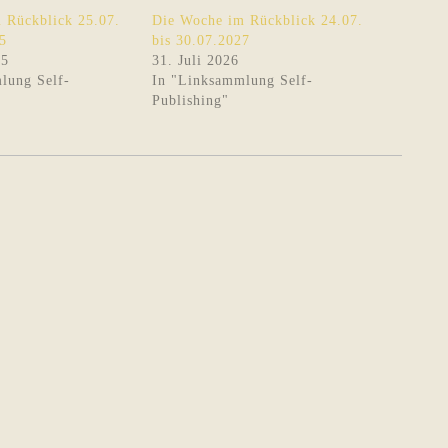
 Rückblick 25.07.
Die Woche im Rückblick 24.07.
5
bis 30.07.2027
25
31. Juli 2026
lung Self-
In "Linksammlung Self-
Publishing"