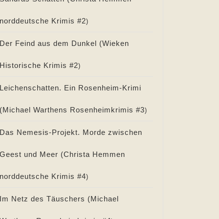
norddeutsche Krimis #
2
)
Der Feind aus dem Dunkel (
Wieken
Historische Krimis #
2
)
Leichenschatten. Ein Rosenheim-Krimi
(
Michael Warthens Rosenheimkrimis #
3
)
Das Nemesis-Projekt. Morde zwischen
Geest und Meer (
Christa Hemmen
norddeutsche Krimis #
4
)
Im Netz des Täuschers (
Michael