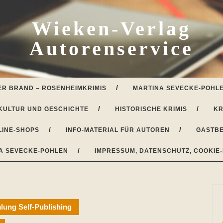
Wieken-Verlag
Autorenservice
ER BRAND – ROSENHEIMKRIMIS
MARTINA SEVECKE-POHLE
KULTUR UND GESCHICHTE
HISTORISCHE KRIMIS
KR
LINE-SHOPS
INFO-MATERIAL FÜR AUTOREN
GASTBE
A SEVECKE-POHLEN
IMPRESSUM, DATENSCHUTZ, COOKIE-
ung Self-Publishing