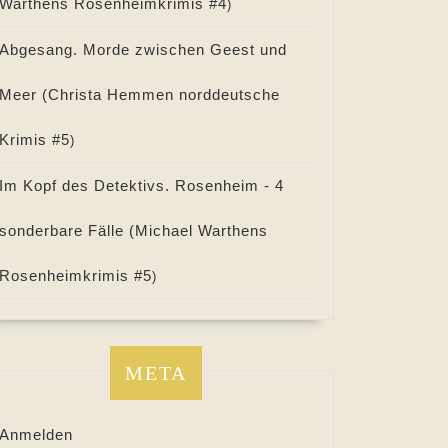
Warthens Rosenheimkrimis #
4
)
Abgesang. Morde zwischen Geest und
Meer (
Christa Hemmen norddeutsche
Krimis #
5
)
Im Kopf des Detektivs. Rosenheim - 4
sonderbare Fälle (
Michael Warthens
Rosenheimkrimis #
5
)
META
Anmelden