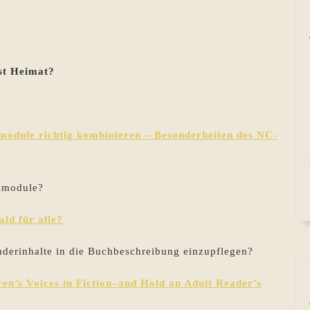
st Heimat?
odule richtig kombinieren – Besonderheiten des NC-
zmodule?
ld für alle?
nderinhalte in die Buchbeschreibung einzupflegen?
en’s Voices in Fiction–and Hold an Adult Reader’s