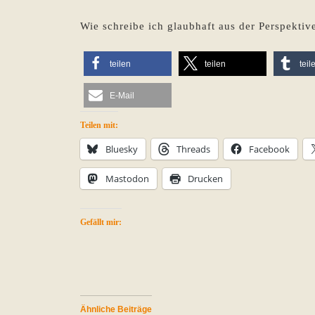
Wie schreibe ich glaubhaft aus der Perspekti
teilen
teilen
teil
E-Mail
Teilen mit:
Bluesky
Threads
Facebook
Mastodon
Drucken
Gefällt mir:
Ähnliche Beiträge