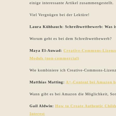
einige interessante Artikel zusammengestellt.
Viel Vergnügen bei der Lektüre!
Laura Kühbauch: Schreibwettbewerb: Was i
Worum geht es bei dem Schreibwettbewerb?
Maya El-Auwad:
Creative-Commons-Lizenzm
Moduls (non-commercial)
Wie kombiniere ich Creative-Commons-Lizen
Matthias Matting:
A+-Content bei Amazon ba
Wann gibt es bei Amazon die Möglichkeit, So
Gail Aldwin:
How to Create Authentic Childr
Interest