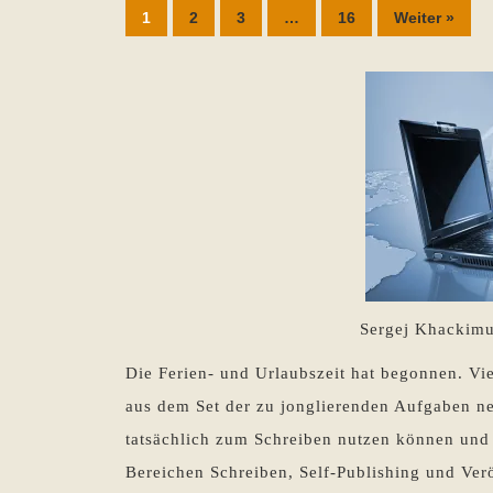
1
2
3
…
16
Weiter »
Sergej Khackimu
Die Ferien- und Urlaubszeit hat begonnen. Vie
aus dem Set der zu jonglierenden Aufgaben n
tatsächlich zum Schreiben nutzen können und 
Bereichen Schreiben, Self-Publishing und Verö