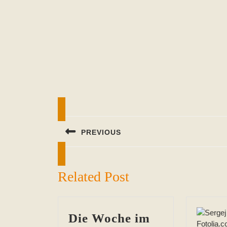
Beitragsnavigation
PREVIOUS
Previous
post:
Related Post
Die Woche im