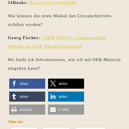
54Books:
Dear Literaturbetrieb
Wie können die toten Winkel des Literaturbetriebs
sichtbar werden?
Georg Fischer:
„OER FAQ?!“: Umfangreiche
Website zu OER-Themen gestartet
Wo finde ich Informationen, wie ich mit OER-Material
umgehen kann?
teilen
teilen
teilen
teilen
drucken
E-Mail
Teilen mit: