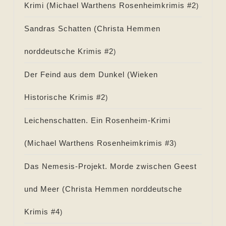
Krimi (
Michael Warthens Rosenheimkrimis #
2
)
Sandras Schatten (
Christa Hemmen
norddeutsche Krimis #
2
)
Der Feind aus dem Dunkel (
Wieken
Historische Krimis #
2
)
Leichenschatten. Ein Rosenheim-Krimi
(
Michael Warthens Rosenheimkrimis #
3
)
Das Nemesis-Projekt. Morde zwischen Geest
und Meer (
Christa Hemmen norddeutsche
Krimis #
4
)