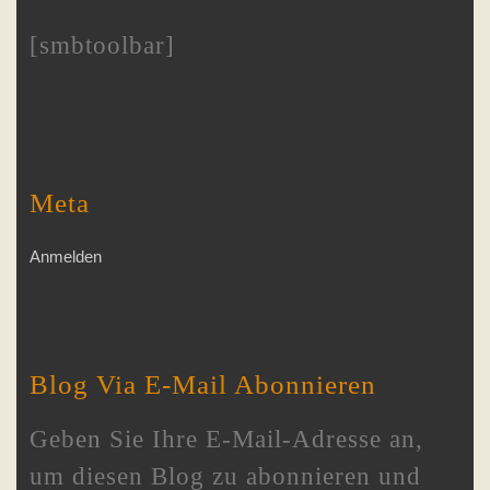
[smbtoolbar]
Meta
Anmelden
Blog Via E-Mail Abonnieren
Geben Sie Ihre E-Mail-Adresse an,
um diesen Blog zu abonnieren und