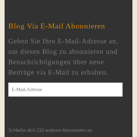
Blog Via E-Mail Abonnieren
Geben Sie Ihre E-Mail-Adresse an,
um diesen Blog zu abonnieren und
Benachrichtigungen über neue
Beiträge via E-Mail zu erhalten.
E-Mail-Adresse
ABONNIEREN
Schließe dich 233 anderen Abonnenten an