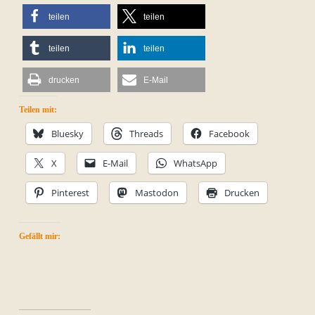
teilen
teilen
teilen
teilen
drucken
E-Mail
Teilen mit:
Bluesky
Threads
Facebook
X
E-Mail
WhatsApp
Pinterest
Mastodon
Drucken
Gefällt mir: