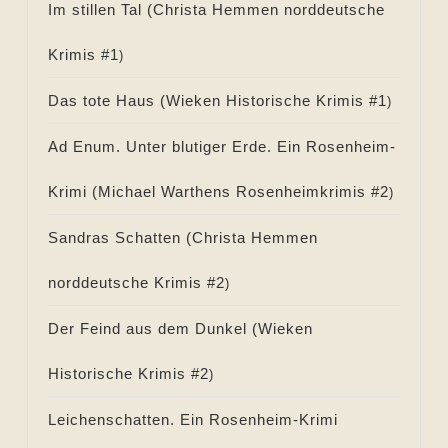
Im stillen Tal (
Christa Hemmen norddeutsche
Krimis #
1
)
Das tote Haus (
Wieken Historische Krimis #
1
)
Ad Enum. Unter blutiger Erde. Ein Rosenheim-
Krimi (
Michael Warthens Rosenheimkrimis #
2
)
Sandras Schatten (
Christa Hemmen
norddeutsche Krimis #
2
)
Der Feind aus dem Dunkel (
Wieken
Historische Krimis #
2
)
Leichenschatten. Ein Rosenheim-Krimi