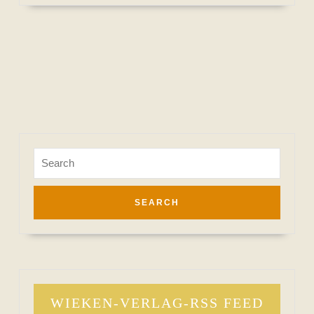
Search
for:
WIEKEN-VERLAG-RSS FEED