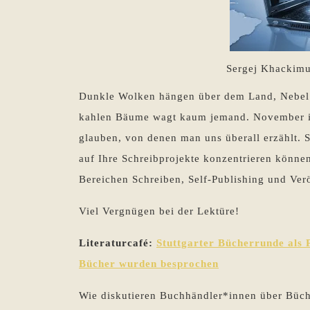
Sergej Khackimu
Dunkle Wolken hängen über dem Land, Nebel 
kahlen Bäume wagt kaum jemand. November ist 
glauben, von denen man uns überall erzählt. S
auf Ihre Schreibprojekte konzentrieren können,
Bereichen Schreiben, Self-Publishing und Ver
Viel Vergnügen bei der Lektüre!
Literaturcafé:
Stuttgarter Bücherrunde als 
Bücher wurden besprochen
Wie diskutieren Buchhändler*innen über Büc