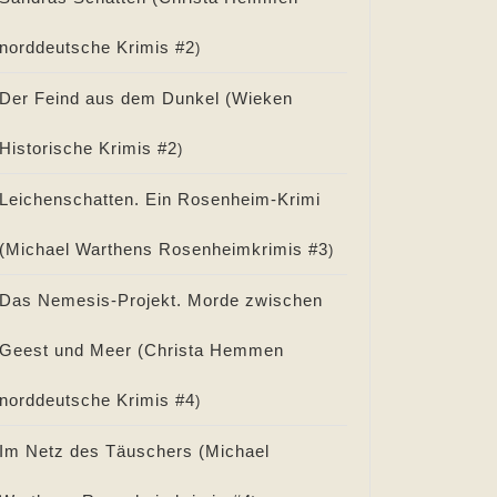
norddeutsche Krimis #
2
)
Der Feind aus dem Dunkel (
Wieken
Historische Krimis #
2
)
Leichenschatten. Ein Rosenheim-Krimi
(
Michael Warthens Rosenheimkrimis #
3
)
Das Nemesis-Projekt. Morde zwischen
Geest und Meer (
Christa Hemmen
norddeutsche Krimis #
4
)
Im Netz des Täuschers (
Michael