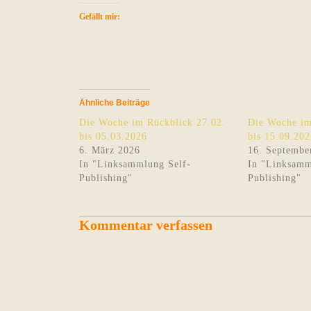
Gefällt mir:
Ähnliche Beiträge
Die Woche im Rückblick 27.02.
Die Woche im
bis 05.03.2026
bis 15.09.202
6. März 2026
16. Septembe
In "Linksammlung Self-
In "Linksamm
Publishing"
Publishing"
Kommentar verfassen