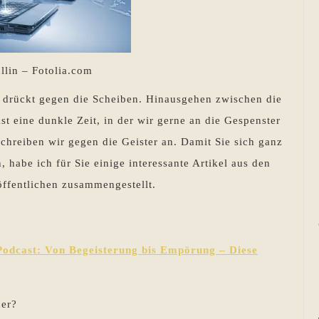
llin – Fotolia.com
drückt gegen die Scheiben. Hinausgehen zwischen die
eine dunkle Zeit, in der wir gerne an die Gespenster
chreiben wir gegen die Geister an. Damit Sie sich ganz
 habe ich für Sie einige interessante Artikel aus den
öffentlichen zusammengestellt.
Podcast: Von Begeisterung bis Empörung – Diese
her?