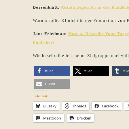
Börsenblatt:
Aktion gegen KI in der Kinde
Warum sollte KI nicht in der Produktion von
Jane Friedman:
How to Describe Your Targe
Publishers
Wie beschreibe ich meine Zielgruppe nachvol
teilen
teilen
teil
E-Mail
Teilen mit:
Bluesky
Threads
Facebook
Mastodon
Drucken