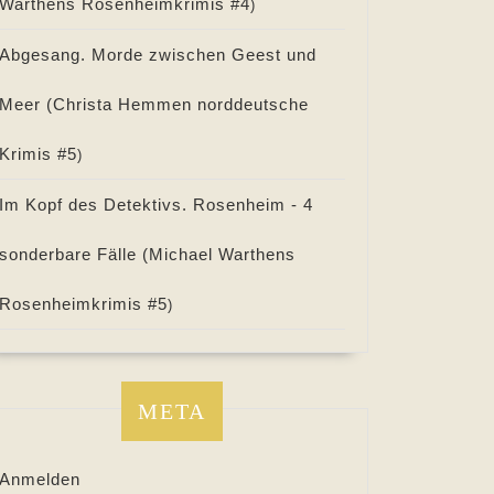
Warthens Rosenheimkrimis #
4
)
Abgesang. Morde zwischen Geest und
Meer (
Christa Hemmen norddeutsche
Krimis #
5
)
Im Kopf des Detektivs. Rosenheim - 4
sonderbare Fälle (
Michael Warthens
Rosenheimkrimis #
5
)
META
Anmelden