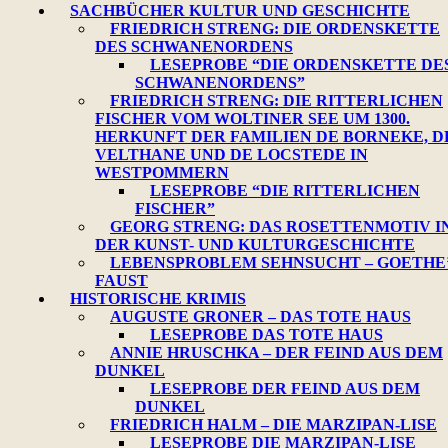
SACHBÜCHER KULTUR UND GESCHICHTE
FRIEDRICH STRENG: DIE ORDENSKETTE
DES SCHWANENORDENS
LESEPROBE “DIE ORDENSKETTE DE
SCHWANENORDENS”
FRIEDRICH STRENG: DIE RITTERLICHEN
FISCHER VOM WOLTINER SEE UM 1300.
HERKUNFT DER FAMILIEN DE BORNEKE, D
VELTHANE UND DE LOCSTEDE IN
WESTPOMMERN
LESEPROBE “DIE RITTERLICHEN
FISCHER”
GEORG STRENG: DAS ROSETTENMOTIV I
DER KUNST- UND KULTURGESCHICHTE
LEBENSPROBLEM SEHNSUCHT – GOETHE
FAUST
HISTORISCHE KRIMIS
AUGUSTE GRONER – DAS TOTE HAUS
LESEPROBE DAS TOTE HAUS
ANNIE HRUSCHKA – DER FEIND AUS DEM
DUNKEL
LESEPROBE DER FEIND AUS DEM
DUNKEL
FRIEDRICH HALM – DIE MARZIPAN-LISE
LESEPROBE DIE MARZIPAN-LISE