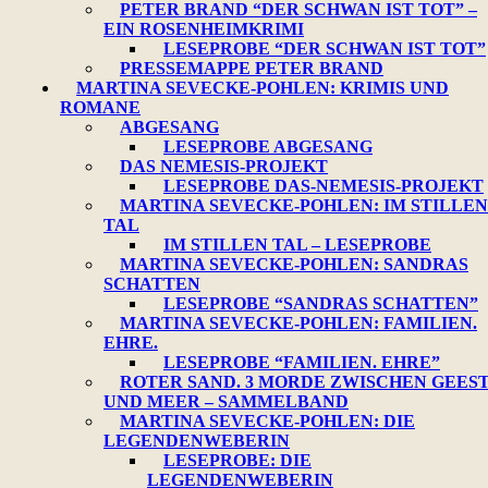
PETER BRAND “DER SCHWAN IST TOT” –
EIN ROSENHEIMKRIMI
LESEPROBE “DER SCHWAN IST TOT”
PRESSEMAPPE PETER BRAND
MARTINA SEVECKE-POHLEN: KRIMIS UND
ROMANE
ABGESANG
LESEPROBE ABGESANG
DAS NEMESIS-PROJEKT
LESEPROBE DAS-NEMESIS-PROJEKT
MARTINA SEVECKE-POHLEN: IM STILLEN
TAL
IM STILLEN TAL – LESEPROBE
MARTINA SEVECKE-POHLEN: SANDRAS
SCHATTEN
LESEPROBE “SANDRAS SCHATTEN”
MARTINA SEVECKE-POHLEN: FAMILIEN.
EHRE.
LESEPROBE “FAMILIEN. EHRE”
ROTER SAND. 3 MORDE ZWISCHEN GEES
UND MEER – SAMMELBAND
MARTINA SEVECKE-POHLEN: DIE
LEGENDENWEBERIN
LESEPROBE: DIE
LEGENDENWEBERIN