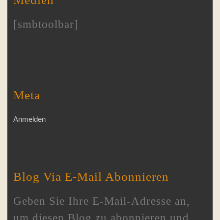
[smbtoolbar]
Meta
Anmelden
Blog Via E-Mail Abonnieren
Geben Sie Ihre E-Mail-Adresse an,
um diesen Blog zu abonnieren und