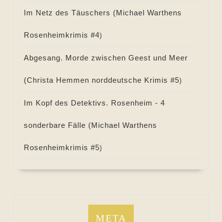
Im Netz des Täuschers (
Michael Warthens
Rosenheimkrimis #
4
)
Abgesang. Morde zwischen Geest und Meer
(
Christa Hemmen norddeutsche Krimis #
5
)
Im Kopf des Detektivs. Rosenheim - 4
sonderbare Fälle (
Michael Warthens
Rosenheimkrimis #
5
)
META