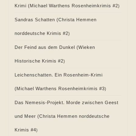
Krimi (
Michael Warthens Rosenheimkrimis #
2
)
Sandras Schatten (
Christa Hemmen
norddeutsche Krimis #
2
)
Der Feind aus dem Dunkel (
Wieken
Historische Krimis #
2
)
Leichenschatten. Ein Rosenheim-Krimi
(
Michael Warthens Rosenheimkrimis #
3
)
Das Nemesis-Projekt. Morde zwischen Geest
und Meer (
Christa Hemmen norddeutsche
Krimis #
4
)