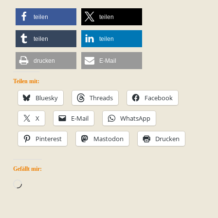
teilen
teilen
teilen
teilen
drucken
E-Mail
Teilen mit:
Bluesky
Threads
Facebook
X
E-Mail
WhatsApp
Pinterest
Mastodon
Drucken
Gefällt mir:
Wird
geladen …