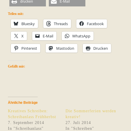
drucken
E-Mail
Teilen mit:
Bluesky
Threads
Facebook
X
E-Mail
WhatsApp
Pinterest
Mastodon
Drucken
Gefällt mir:
Ähnliche Beiträge
Kreatives Schreiben:
Die Sommerferien werden
Schreibanlass Frühherbst
kreativ!
7. September 2014
27. Juli 2014
In "Schreibanlass"
In "Schreiben"