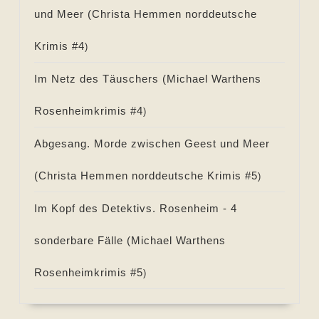
und Meer (
Christa Hemmen norddeutsche
Krimis #
4
)
Im Netz des Täuschers (
Michael Warthens
Rosenheimkrimis #
4
)
Abgesang. Morde zwischen Geest und Meer
(
Christa Hemmen norddeutsche Krimis #
5
)
Im Kopf des Detektivs. Rosenheim - 4
sonderbare Fälle (
Michael Warthens
Rosenheimkrimis #
5
)