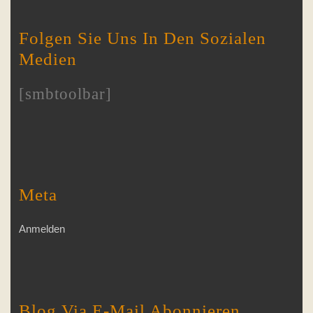
Folgen Sie Uns In Den Sozialen
Medien
[smbtoolbar]
Meta
Anmelden
Blog Via E-Mail Abonnieren