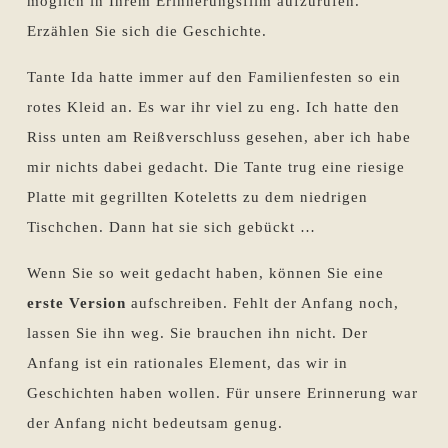
möglich in Ihrem Erinnerungsfilm aufzurufen.
Erzählen Sie sich die Geschichte.
Tante Ida hatte immer auf den Familienfesten so ein
rotes Kleid an. Es war ihr viel zu eng. Ich hatte den
Riss unten am Reißverschluss gesehen, aber ich habe
mir nichts dabei gedacht. Die Tante trug eine riesige
Platte mit gegrillten Koteletts zu dem niedrigen
Tischchen. Dann hat sie sich gebückt …
Wenn Sie so weit gedacht haben, können Sie eine
erste Version
aufschreiben. Fehlt der Anfang noch,
lassen Sie ihn weg. Sie brauchen ihn nicht. Der
Anfang ist ein rationales Element, das wir in
Geschichten haben wollen. Für unsere Erinnerung war
der Anfang nicht bedeutsam genug.