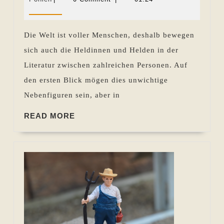
Sevecke-
2013
–
Pohlen
Nebenfiguren
Die Welt ist voller Menschen, deshalb bewegen
sich auch die Heldinnen und Helden in der
Literatur zwischen zahlreichen Personen. Auf
den ersten Blick mögen dies unwichtige
Nebenfiguren sein, aber in
READ
READ MORE
MORE