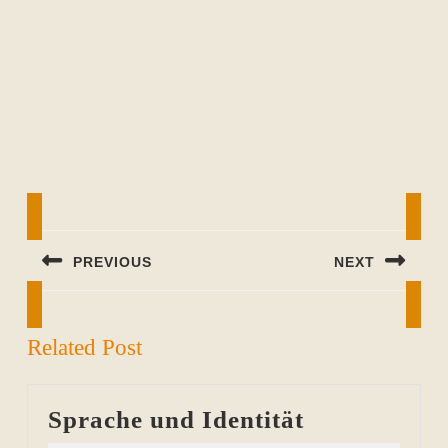
Beitragsnavigation
PREVIOUS
NEXT
Previous
Next
post:
post:
Related Post
Sprache
Sprache und Identität