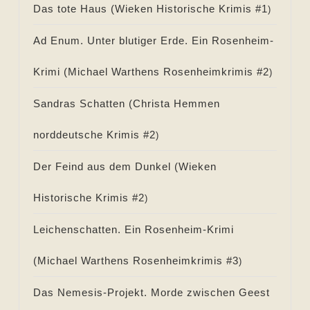
Das tote Haus (
Wieken Historische Krimis #
1
)
Ad Enum. Unter blutiger Erde. Ein Rosenheim-
Krimi (
Michael Warthens Rosenheimkrimis #
2
)
Sandras Schatten (
Christa Hemmen
norddeutsche Krimis #
2
)
Der Feind aus dem Dunkel (
Wieken
Historische Krimis #
2
)
Leichenschatten. Ein Rosenheim-Krimi
(
Michael Warthens Rosenheimkrimis #
3
)
Das Nemesis-Projekt. Morde zwischen Geest