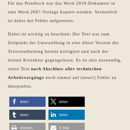
Für das Printbuch war das Word 2010-Dokument in
eine Word 2007-Vorlage kopiert worden. Vermutlich
ist dabei der Fehler aufgetreten.
Dabei ist wichtig zu beachten: Der Text war zum
Zeitpunkt der Umwandlung in eine ältere Version der
Textverarbeitung bereits korrigiert und nach der
letzten Korrektur gegengelesen. Es ist also notwendig,
einen Text
nach Abschluss aller technischen
Arbeitsvorgänge
noch einmal auf (neue!) Fehler zu
überprüfen.
teilen
teilen
teilen
teilen
drucken
E-Mail