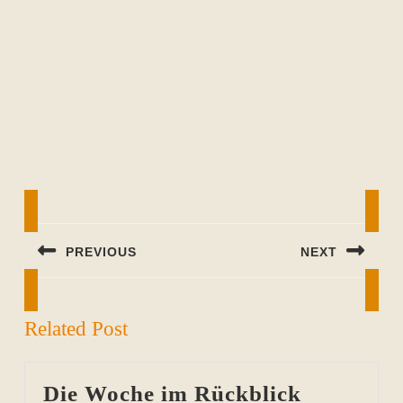
Beitragsnavigation
PREVIOUS
NEXT
Previous
Next
post:
post:
Related Post
Die Woche im Rückblick