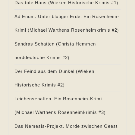
Das tote Haus (
Wieken Historische Krimis #
1
)
Ad Enum. Unter blutiger Erde. Ein Rosenheim-
Krimi (
Michael Warthens Rosenheimkrimis #
2
)
Sandras Schatten (
Christa Hemmen
norddeutsche Krimis #
2
)
Der Feind aus dem Dunkel (
Wieken
Historische Krimis #
2
)
Leichenschatten. Ein Rosenheim-Krimi
(
Michael Warthens Rosenheimkrimis #
3
)
Das Nemesis-Projekt. Morde zwischen Geest