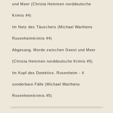
und Meer (
Christa Hemmen norddeutsche
Krimis #
4
)
Im Netz des Täuschers (
Michael Warthens
Rosenheimkrimis #
4
)
Abgesang. Morde zwischen Geest und Meer
(
Christa Hemmen norddeutsche Krimis #
5
)
Im Kopf des Detektivs. Rosenheim - 4
sonderbare Fälle (
Michael Warthens
Rosenheimkrimis #
5
)