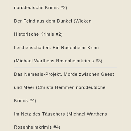
norddeutsche Krimis #
2
)
Der Feind aus dem Dunkel (
Wieken
Historische Krimis #
2
)
Leichenschatten. Ein Rosenheim-Krimi
(
Michael Warthens Rosenheimkrimis #
3
)
Das Nemesis-Projekt. Morde zwischen Geest
und Meer (
Christa Hemmen norddeutsche
Krimis #
4
)
Im Netz des Täuschers (
Michael Warthens
Rosenheimkrimis #
4
)