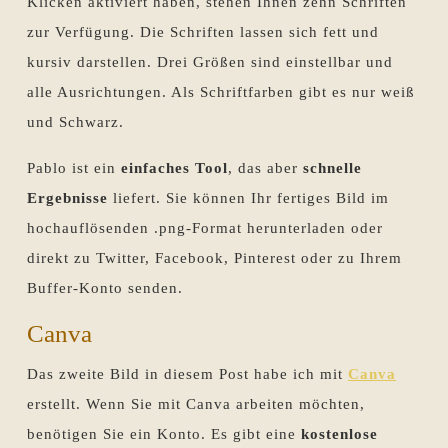
Klicken aktiviert haben, stehen Ihnen zehn Schriften
zur Verfügung. Die Schriften lassen sich fett und
kursiv darstellen. Drei Größen sind einstellbar und
alle Ausrichtungen. Als Schriftfarben gibt es nur weiß
und Schwarz.
Pablo ist ein
einfaches Tool
, das aber
schnelle
Ergebnisse
liefert. Sie können Ihr fertiges Bild im
hochauflösenden .png-Format herunterladen oder
direkt zu Twitter, Facebook, Pinterest oder zu Ihrem
Buffer-Konto senden.
Canva
Das zweite Bild in diesem Post habe ich mit
Canva
erstellt. Wenn Sie mit Canva arbeiten möchten,
benötigen Sie ein Konto. Es gibt eine
kostenlose