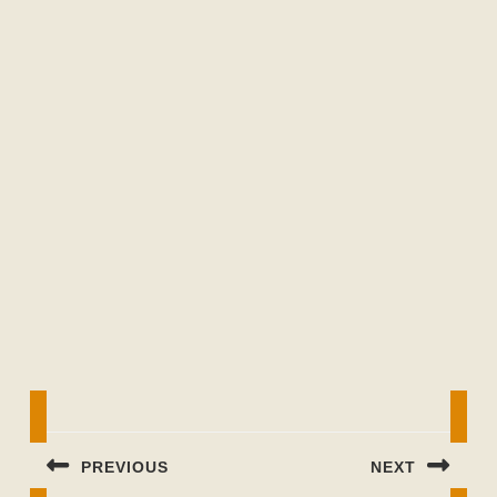
Beitragsnavigation
PREVIOUS
NEXT