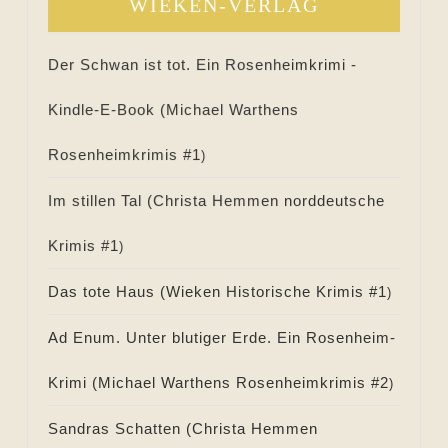
WIEKEN-VERLAG
Der Schwan ist tot. Ein Rosenheimkrimi -
Kindle-E-Book (
Michael Warthens
Rosenheimkrimis #
1
)
Im stillen Tal (
Christa Hemmen norddeutsche
Krimis #
1
)
Das tote Haus (
Wieken Historische Krimis #
1
)
Ad Enum. Unter blutiger Erde. Ein Rosenheim-
Krimi (
Michael Warthens Rosenheimkrimis #
2
)
Sandras Schatten (
Christa Hemmen