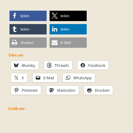
teilen
teilen
teilen
teilen
drucken
E-Mail
Teilen mit:
Bluesky
Threads
Facebook
X
E-Mail
WhatsApp
Pinterest
Mastodon
Drucken
Gefällt mir: