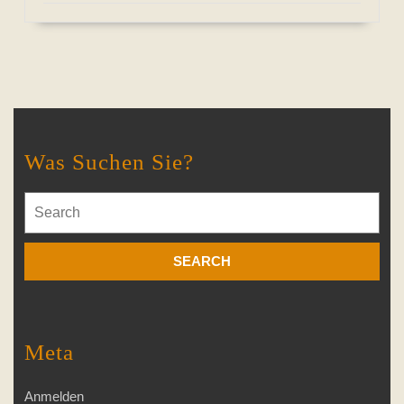
Was Suchen Sie?
Search
for:
Meta
Anmelden