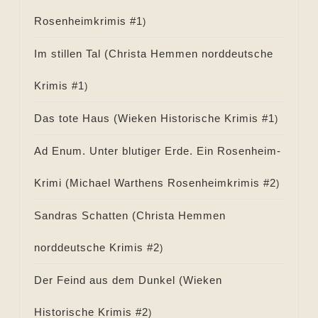
Rosenheimkrimis #
1
)
Im stillen Tal (
Christa Hemmen norddeutsche
Krimis #
1
)
Das tote Haus (
Wieken Historische Krimis #
1
)
Ad Enum. Unter blutiger Erde. Ein Rosenheim-
Krimi (
Michael Warthens Rosenheimkrimis #
2
)
Sandras Schatten (
Christa Hemmen
norddeutsche Krimis #
2
)
Der Feind aus dem Dunkel (
Wieken
Historische Krimis #
2
)