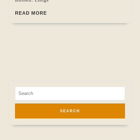
READ
READ MORE
MORE
Search
for: