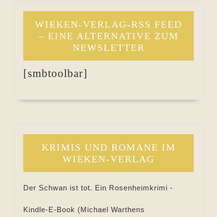
WIEKEN-VERLAG-RSS FEED
– EINE ALTERNATIVE ZUM
NEWSLETTER
[smbtoolbar]
KRIMIS UND ROMANE IM
WIEKEN-VERLAG
Der Schwan ist tot. Ein Rosenheimkrimi -
Kindle-E-Book (
Michael Warthens