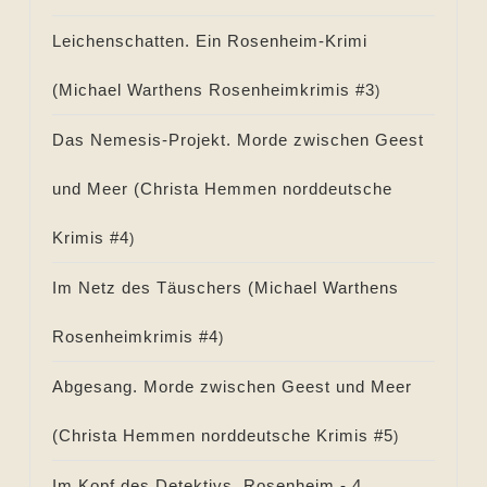
Leichenschatten. Ein Rosenheim-Krimi
(
Michael Warthens Rosenheimkrimis #
3
)
Das Nemesis-Projekt. Morde zwischen Geest
und Meer (
Christa Hemmen norddeutsche
Krimis #
4
)
Im Netz des Täuschers (
Michael Warthens
Rosenheimkrimis #
4
)
Abgesang. Morde zwischen Geest und Meer
(
Christa Hemmen norddeutsche Krimis #
5
)
Im Kopf des Detektivs. Rosenheim - 4