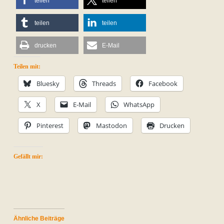
teilen
teilen
teilen
teilen
drucken
E-Mail
Teilen mit:
Bluesky
Threads
Facebook
X
E-Mail
WhatsApp
Pinterest
Mastodon
Drucken
Gefällt mir:
Ähnliche Beiträge