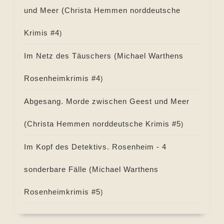
und Meer (
Christa Hemmen norddeutsche
Krimis #
4
)
Im Netz des Täuschers (
Michael Warthens
Rosenheimkrimis #
4
)
Abgesang. Morde zwischen Geest und Meer
(
Christa Hemmen norddeutsche Krimis #
5
)
Im Kopf des Detektivs. Rosenheim - 4
sonderbare Fälle (
Michael Warthens
Rosenheimkrimis #
5
)