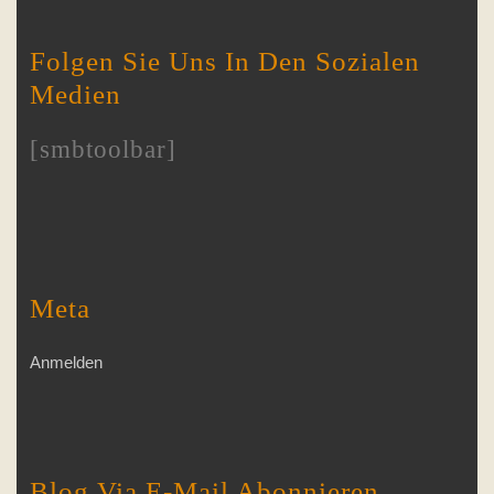
Folgen Sie Uns In Den Sozialen
Medien
[smbtoolbar]
Meta
Anmelden
Blog Via E-Mail Abonnieren