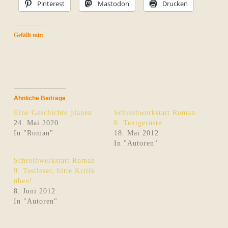
Pinterest
Mastodon
Drucken
Gefällt mir:
Ähnliche Beiträge
Eine Geschichte planen
Schreibwerkstatt Roman
24. Mai 2020
6: Textgerüste
In "Roman"
18. Mai 2012
In "Autoren"
Schreibwerkstatt Roman
9: Testleser, bitte Kritik
üben!
8. Juni 2012
In "Autoren"