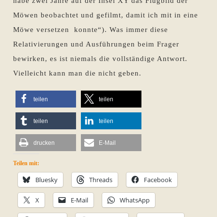
habe zwei Jahre auf der Insel XY das Flugbild der
Möwen beobachtet und gefilmt, damit ich mit in eine
Möwe versetzen konnte“). Was immer diese
Relativierungen und Ausführungen beim Frager
bewirken, es ist niemals die vollständige Antwort.
Vielleicht kann man die nicht geben.
teilen
teilen
teilen
teilen
drucken
E-Mail
Teilen mit:
Bluesky
Threads
Facebook
X
E-Mail
WhatsApp