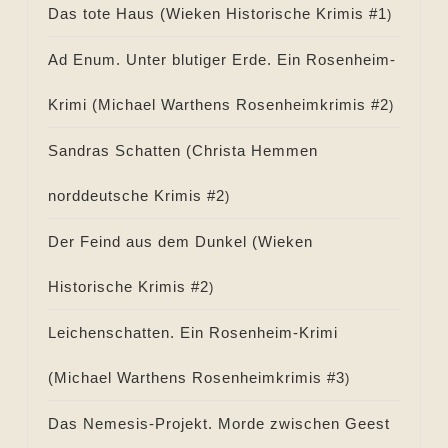
Das tote Haus (
Wieken Historische Krimis #
1
)
Ad Enum. Unter blutiger Erde. Ein Rosenheim-
Krimi (
Michael Warthens Rosenheimkrimis #
2
)
Sandras Schatten (
Christa Hemmen
norddeutsche Krimis #
2
)
Der Feind aus dem Dunkel (
Wieken
Historische Krimis #
2
)
Leichenschatten. Ein Rosenheim-Krimi
(
Michael Warthens Rosenheimkrimis #
3
)
Das Nemesis-Projekt. Morde zwischen Geest