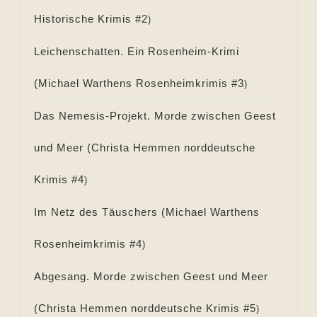
Historische Krimis #
2
)
Leichenschatten. Ein Rosenheim-Krimi
(
Michael Warthens Rosenheimkrimis #
3
)
Das Nemesis-Projekt. Morde zwischen Geest
und Meer (
Christa Hemmen norddeutsche
Krimis #
4
)
Im Netz des Täuschers (
Michael Warthens
Rosenheimkrimis #
4
)
Abgesang. Morde zwischen Geest und Meer
(
Christa Hemmen norddeutsche Krimis #
5
)