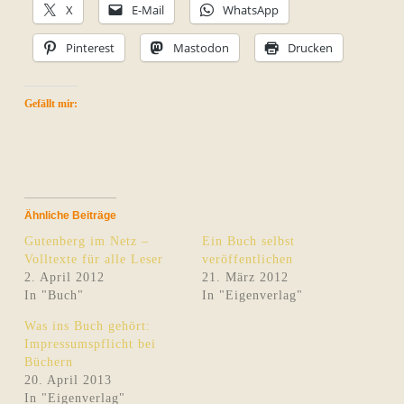
X
E-Mail
WhatsApp
Pinterest
Mastodon
Drucken
Gefällt mir:
Ähnliche Beiträge
Gutenberg im Netz –
Ein Buch selbst
Volltexte für alle Leser
veröffentlichen
2. April 2012
21. März 2012
In "Buch"
In "Eigenverlag"
Was ins Buch gehört:
Impressumspflicht bei
Büchern
20. April 2013
In "Eigenverlag"