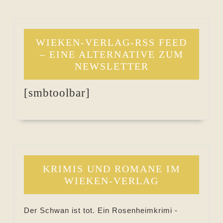
WIEKEN-VERLAG-RSS FEED
– EINE ALTERNATIVE ZUM
NEWSLETTER
[smbtoolbar]
KRIMIS UND ROMANE IM
WIEKEN-VERLAG
Der Schwan ist tot. Ein Rosenheimkrimi -