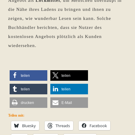
Angebot als
Lockmittel
, um Menschen überhaupt in
die Nähe ihres Ladens zu bringen und ihnen zu
zeigen, wie wunderbar Lesen sein kann. Solche
Buchhändler berichten, dass sie Nutzer des
kostenlosen Angebots plötzlich als Kunden
wiedersehen.
teilen
teilen
teilen
teilen
drucken
E-Mail
Teilen mit:
Bluesky
Threads
Facebook