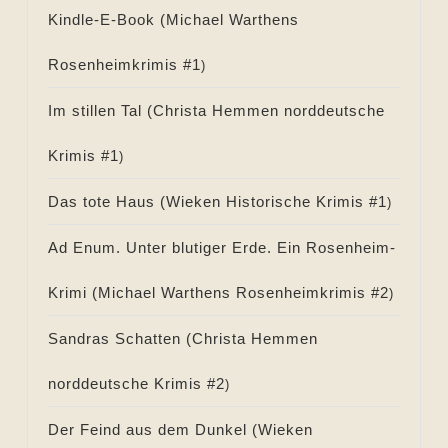
Kindle-E-Book (
Michael Warthens
Rosenheimkrimis #
1
)
Im stillen Tal (
Christa Hemmen norddeutsche
Krimis #
1
)
Das tote Haus (
Wieken Historische Krimis #
1
)
Ad Enum. Unter blutiger Erde. Ein Rosenheim-
Krimi (
Michael Warthens Rosenheimkrimis #
2
)
Sandras Schatten (
Christa Hemmen
norddeutsche Krimis #
2
)
Der Feind aus dem Dunkel (
Wieken