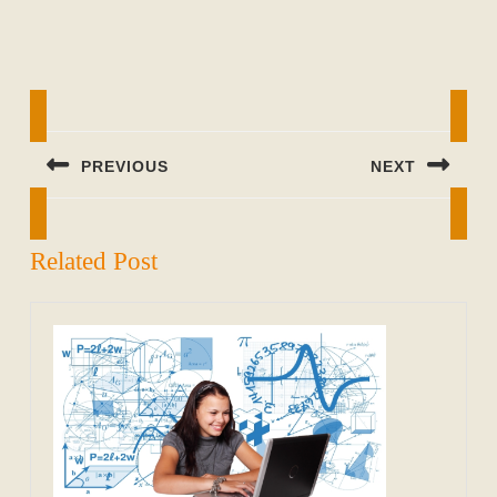
Beitragsnavigation
PREVIOUS
NEXT
Previous
Next
post:
post:
Related Post