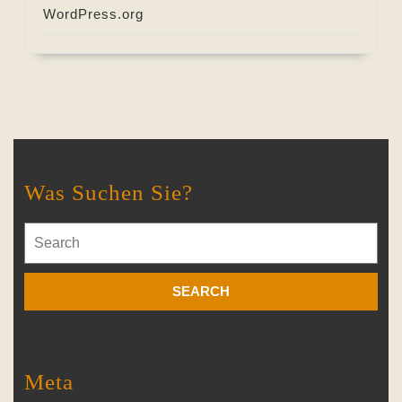
WordPress.org
Was Suchen Sie?
Search
for:
Meta