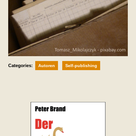
Categories:
Autoren
Self-publishing