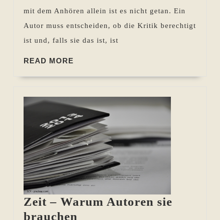
berechtigt
mit dem Anhören allein ist es nicht getan. Ein
ist
Autor muss entscheiden, ob die Kritik berechtigt
ist und, falls sie das ist, ist
READ
READ MORE
MORE
Zeit – Warum Autoren sie
Zeit
brauchen