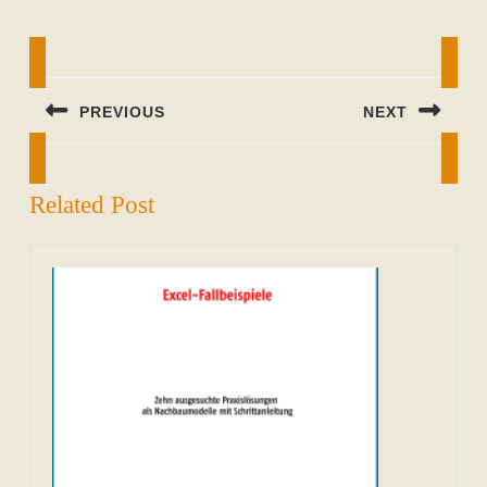
Beitragsnavigation
PREVIOUS
NEXT
Previous
Next
post:
post:
Related Post