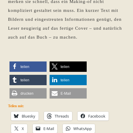
merken sie schnell, dass ein Making-of nicht
kompliziert gestaltet sein muss. Ein kurzer Text mit
Bildern und eingestreuten Informationen genügt, den
Leser neugierig auf das fertige Cover – und natürlich
auch auf das Buch – zu machen.
teilen
teilen
teilen
teilen
drucken
E-Mail
Teilen mit:
Bluesky
Threads
Facebook
X
E-Mail
WhatsApp