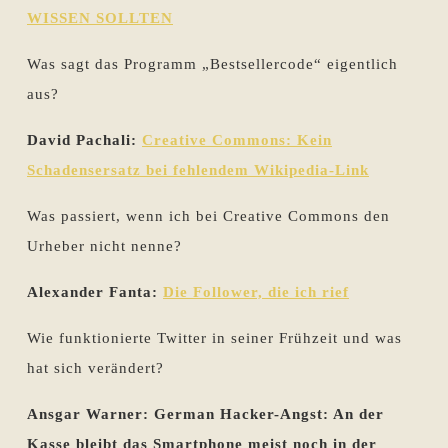
WISSEN SOLLTEN
Was sagt das Programm „Bestsellercode“ eigentlich
aus?
David Pachali:
Creative Commons: Kein
Schadensersatz bei fehlendem Wikipedia-Link
Was passiert, wenn ich bei Creative Commons den
Urheber nicht nenne?
Alexander Fanta:
Die Follower, die ich rief
Wie funktionierte Twitter in seiner Frühzeit und was
hat sich verändert?
Ansgar Warner: German Hacker-Angst: An der
Kasse bleibt das Smartphone meist noch in der