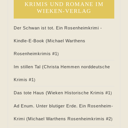
KRIMIS UND ROMANE IM
WIEKEN-VERLAG
Der Schwan ist tot. Ein Rosenheimkrimi -
Kindle-E-Book (
Michael Warthens
Rosenheimkrimis #
1
)
Im stillen Tal (
Christa Hemmen norddeutsche
Krimis #
1
)
Das tote Haus (
Wieken Historische Krimis #
1
)
Ad Enum. Unter blutiger Erde. Ein Rosenheim-
Krimi (
Michael Warthens Rosenheimkrimis #
2
)