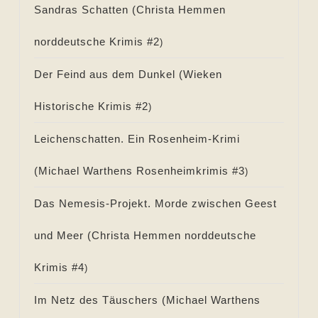
Sandras Schatten (
Christa Hemmen
norddeutsche Krimis #
2
)
Der Feind aus dem Dunkel (
Wieken
Historische Krimis #
2
)
Leichenschatten. Ein Rosenheim-Krimi
(
Michael Warthens Rosenheimkrimis #
3
)
Das Nemesis-Projekt. Morde zwischen Geest
und Meer (
Christa Hemmen norddeutsche
Krimis #
4
)
Im Netz des Täuschers (
Michael Warthens