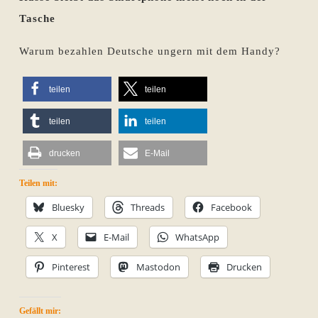
Tasche
Warum bezahlen Deutsche ungern mit dem Handy?
teilen
teilen
teilen
teilen
drucken
E-Mail
Teilen mit:
Bluesky
Threads
Facebook
X
E-Mail
WhatsApp
Pinterest
Mastodon
Drucken
Gefällt mir: