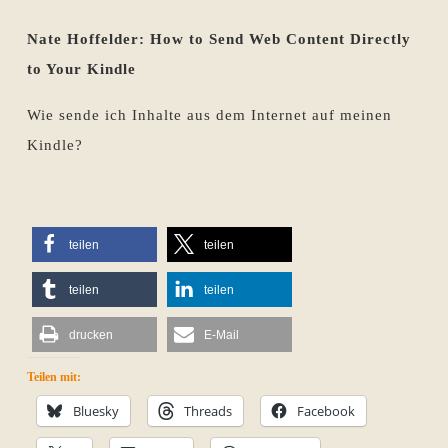
Nate Hoffelder: How to Send Web Content Directly
to Your Kindle
Wie sende ich Inhalte aus dem Internet auf meinen
Kindle?
teilen
teilen
teilen
teilen
drucken
E-Mail
Teilen mit:
Bluesky
Threads
Facebook