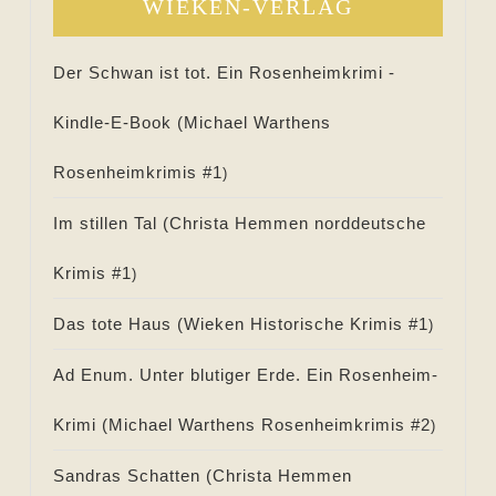
WIEKEN-VERLAG
Der Schwan ist tot. Ein Rosenheimkrimi -
Kindle-E-Book (
Michael Warthens
Rosenheimkrimis #
1
)
Im stillen Tal (
Christa Hemmen norddeutsche
Krimis #
1
)
Das tote Haus (
Wieken Historische Krimis #
1
)
Ad Enum. Unter blutiger Erde. Ein Rosenheim-
Krimi (
Michael Warthens Rosenheimkrimis #
2
)
Sandras Schatten (
Christa Hemmen