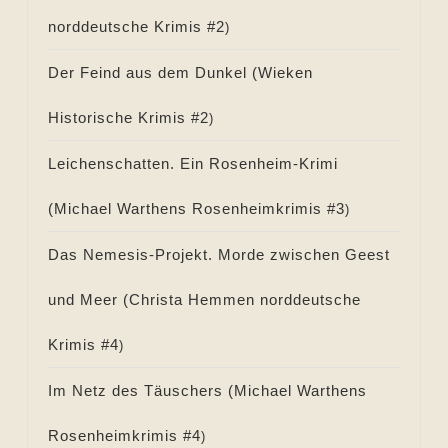
norddeutsche Krimis #
2
)
Der Feind aus dem Dunkel (
Wieken
Historische Krimis #
2
)
Leichenschatten. Ein Rosenheim-Krimi
(
Michael Warthens Rosenheimkrimis #
3
)
Das Nemesis-Projekt. Morde zwischen Geest
und Meer (
Christa Hemmen norddeutsche
Krimis #
4
)
Im Netz des Täuschers (
Michael Warthens
Rosenheimkrimis #
4
)