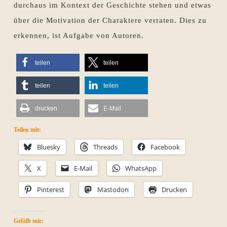
durchaus im Kontext der Geschichte stehen und etwas
über die Motivation der Charaktere verraten. Dies zu
erkennen, ist Aufgabe von Autoren.
teilen
teilen
teilen
teilen
drucken
E-Mail
Teilen mit:
Bluesky
Threads
Facebook
X
E-Mail
WhatsApp
Pinterest
Mastodon
Drucken
Gefällt mir: