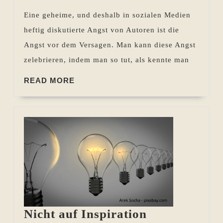
(z.
Eine geheime, und deshalb in sozialen Medien
B.
heftig diskutierte Angst von Autoren ist die
als
Angst vor dem Versagen. Man kann diese Angst
Autor)
zelebrieren, indem man so tut, als kennte man
READ
READ MORE
MORE
Nicht auf Inspiration