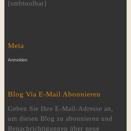
[smbtoolbar]
Meta
Anmelden
Blog Via E-Mail Abonnieren
Geben Sie Ihre E-Mail-Adresse an,
um diesen Blog zu abonnieren und
Benachrichtigungen über neue