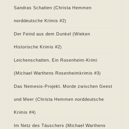
Sandras Schatten (
Christa Hemmen
norddeutsche Krimis #
2
)
Der Feind aus dem Dunkel (
Wieken
Historische Krimis #
2
)
Leichenschatten. Ein Rosenheim-Krimi
(
Michael Warthens Rosenheimkrimis #
3
)
Das Nemesis-Projekt. Morde zwischen Geest
und Meer (
Christa Hemmen norddeutsche
Krimis #
4
)
Im Netz des Täuschers (
Michael Warthens