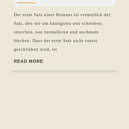
im
Kapitel
Der erste Satz eines Romans ist vermutlich der
Satz, den wir am häufigsten neu schreiben,
streichen, neu formulieren und nochmals
löschen. Dass der erste Satz nicht zuerst
geschrieben wird, ist
READ
READ MORE
MORE