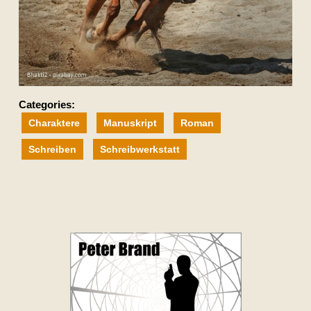
Categories:
Charaktere
Manuskript
Roman
Schreiben
Schreibwerkstatt