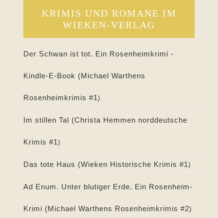
KRIMIS UND ROMANE IM
WIEKEN-VERLAG
Der Schwan ist tot. Ein Rosenheimkrimi -
Kindle-E-Book (
Michael Warthens
Rosenheimkrimis #
1
)
Im stillen Tal (
Christa Hemmen norddeutsche
Krimis #
1
)
Das tote Haus (
Wieken Historische Krimis #
1
)
Ad Enum. Unter blutiger Erde. Ein Rosenheim-
Krimi (
Michael Warthens Rosenheimkrimis #
2
)