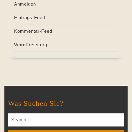
Anmelden
Eintrags-Feed
Kommentar-Feed
WordPress.org
Was Suchen Sie?
Search
for: