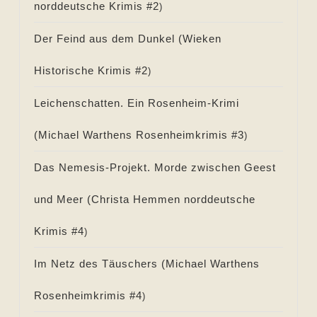
norddeutsche Krimis #
2
)
Der Feind aus dem Dunkel (
Wieken
Historische Krimis #
2
)
Leichenschatten. Ein Rosenheim-Krimi
(
Michael Warthens Rosenheimkrimis #
3
)
Das Nemesis-Projekt. Morde zwischen Geest
und Meer (
Christa Hemmen norddeutsche
Krimis #
4
)
Im Netz des Täuschers (
Michael Warthens
Rosenheimkrimis #
4
)