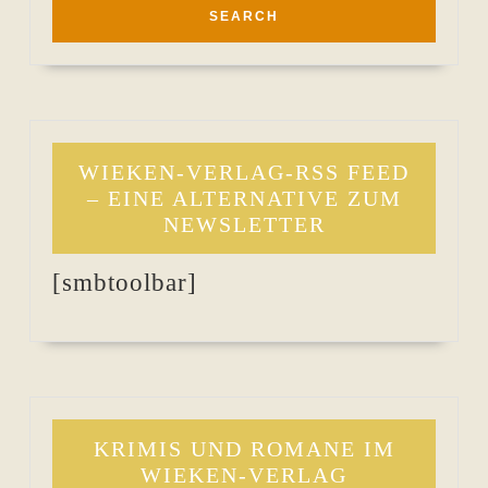
WIEKEN-VERLAG-RSS FEED
– EINE ALTERNATIVE ZUM
NEWSLETTER
[smbtoolbar]
KRIMIS UND ROMANE IM
WIEKEN-VERLAG