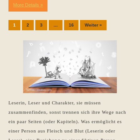
More Details »
1
2
3
…
16
Weiter »
Leserin, Leser und Charakter, sie müssen
zusammenfinden, sonst trennen sich ihre Wege nach
ein paar Seiten (oder Kapiteln). Was ermöglicht es
einer Person aus Fleisch und Blut (Leserin oder