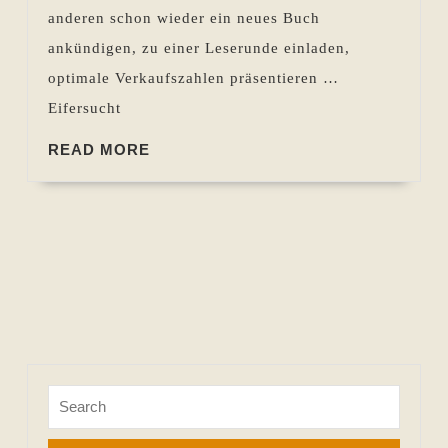
andere
anderen schon wieder ein neues Buch
Autor*innen
ankündigen, zu einer Leserunde einladen,
optimale Verkaufszahlen präsentieren …
Eifersucht
READ
READ MORE
MORE
Search
for: