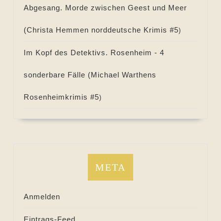
Abgesang. Morde zwischen Geest und Meer
(
Christa Hemmen norddeutsche Krimis #
5
)
Im Kopf des Detektivs. Rosenheim - 4
sonderbare Fälle (
Michael Warthens
Rosenheimkrimis #
5
)
META
Anmelden
Eintrags-Feed