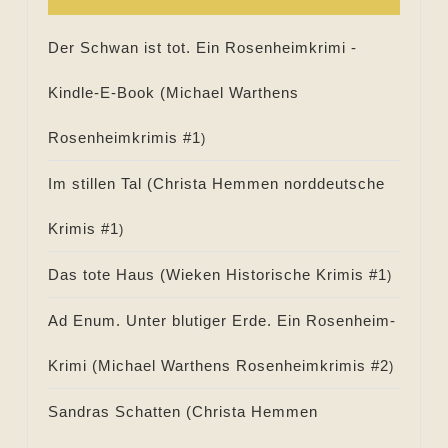
Der Schwan ist tot. Ein Rosenheimkrimi -
Kindle-E-Book (
Michael Warthens
Rosenheimkrimis #
1
)
Im stillen Tal (
Christa Hemmen norddeutsche
Krimis #
1
)
Das tote Haus (
Wieken Historische Krimis #
1
)
Ad Enum. Unter blutiger Erde. Ein Rosenheim-
Krimi (
Michael Warthens Rosenheimkrimis #
2
)
Sandras Schatten (
Christa Hemmen