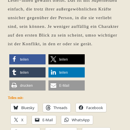
Leser*innen gewahrt bleibt. Das ist mit Superhelden
einfach, die trotz ihrer außergewöhnlichen Kräfte
unsicher gegenüber der Person, in die sie verliebt
sind, sein können. Je weniger auffällig ein Charakter
auf den ersten Blick zu sein scheint, umso wichtiger
ist der Konflikt, in den er oder sie gerät.
teilen
teilen
teilen
teilen
drucken
E-Mail
Teilen mit:
Bluesky
Threads
Facebook
X
E-Mail
WhatsApp