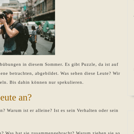
bübungen in diesem Sommer. Es gibt Puzzle, da ist auf
ene betrachten, abgebildet. Was sehen diese Leute? Wir
zeln. Bis dahin können nur spekulieren.
eute an?
? Warum ist er alleine? Ist es sein Verhalten oder sein
n? Was hat sie zusammengebracht? Warum ziehen sie so