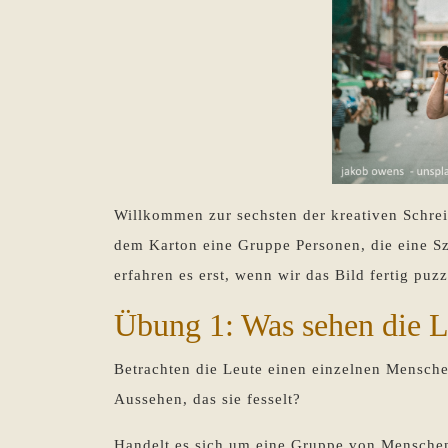
Willkommen zur sechsten der kreativen Schrei
dem Karton eine Gruppe Personen, die eine Sz
erfahren es erst, wenn wir das Bild fertig puz
Übung 1: Was sehen die L
Betrachten die Leute einen einzelnen Menschen
Aussehen, das sie fesselt?
Handelt es sich um eine Gruppe von Mensche