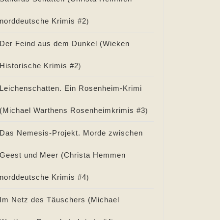
norddeutsche Krimis #
2
)
Der Feind aus dem Dunkel (
Wieken
Historische Krimis #
2
)
Leichenschatten. Ein Rosenheim-Krimi
(
Michael Warthens Rosenheimkrimis #
3
)
Das Nemesis-Projekt. Morde zwischen
Geest und Meer (
Christa Hemmen
norddeutsche Krimis #
4
)
Im Netz des Täuschers (
Michael