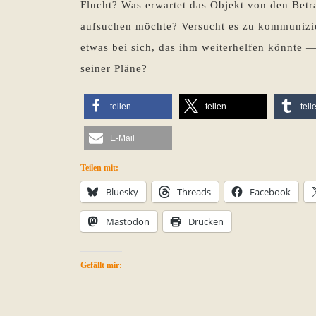
Flucht? Was erwartet das Objekt von den Betr
aufsuchen möchte? Versucht es zu kommunizier
etwas bei sich, das ihm weiterhelfen könnte
seiner Pläne?
teilen
teilen
teil
E-Mail
Teilen mit:
Bluesky
Threads
Facebook
Mastodon
Drucken
Gefällt mir: