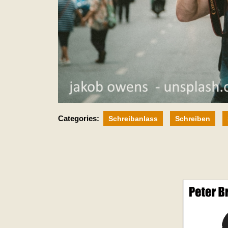
Categories:
Schreibanlass
Schreiben