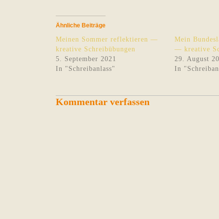
Ähnliche Beiträge
Meinen Sommer reflektieren —
Mein Bundesl
kreative Schreibübungen
— kreative S
5. September 2021
29. August 2
In "Schreibanlass"
In "Schreiban
Kommentar verfassen