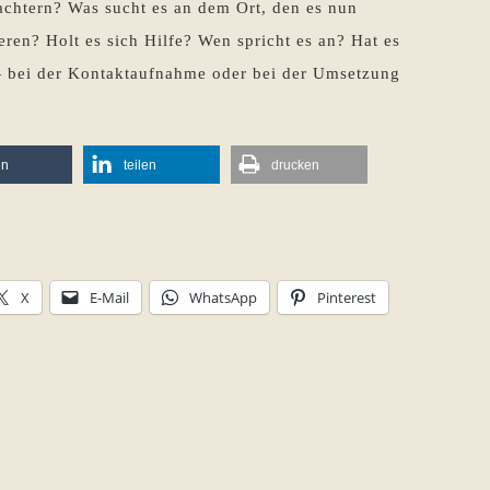
achtern? Was sucht es an dem Ort, den es nun
en? Holt es sich Hilfe? Wen spricht es an? Hat es
 — bei der Kontaktaufnahme oder bei der Umsetzung
en
teilen
drucken
X
E-Mail
WhatsApp
Pinterest