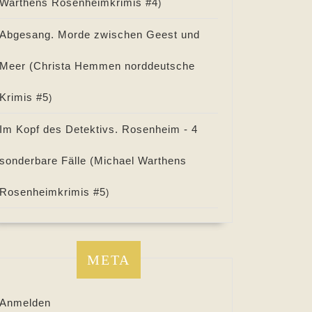
Warthens Rosenheimkrimis #
4
)
Abgesang. Morde zwischen Geest und
Meer (
Christa Hemmen norddeutsche
Krimis #
5
)
Im Kopf des Detektivs. Rosenheim - 4
sonderbare Fälle (
Michael Warthens
Rosenheimkrimis #
5
)
META
Anmelden