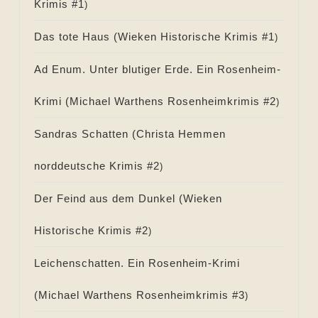
Krimis #
1
)
Das tote Haus (
Wieken Historische Krimis #
1
)
Ad Enum. Unter blutiger Erde. Ein Rosenheim-
Krimi (
Michael Warthens Rosenheimkrimis #
2
)
Sandras Schatten (
Christa Hemmen
norddeutsche Krimis #
2
)
Der Feind aus dem Dunkel (
Wieken
Historische Krimis #
2
)
Leichenschatten. Ein Rosenheim-Krimi
(
Michael Warthens Rosenheimkrimis #
3
)