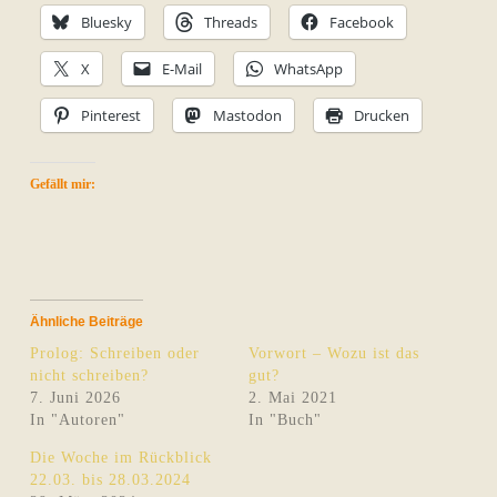
Bluesky
Threads
Facebook
X
E-Mail
WhatsApp
Pinterest
Mastodon
Drucken
Gefällt mir:
Ähnliche Beiträge
Prolog: Schreiben oder
Vorwort – Wozu ist das
nicht schreiben?
gut?
7. Juni 2026
2. Mai 2021
In "Autoren"
In "Buch"
Die Woche im Rückblick
22.03. bis 28.03.2024