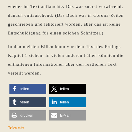
wieder im Text auftauchte. Das war zuerst verwirrend,
danach enttäuschend. (Das Buch war in Corona-Zeiten
geschrieben und lektoriert worden, aber das ist keine
Entschuldigung für einen solchen Schnitzer.)
In den meisten Fällen kann vor dem Text des Prologs
Kapitel 1 stehen. In vielen anderen Fällen könnten die
enthaltenen Informationen über den restlichen Text
verteilt werden.
teilen
teilen
teilen
teilen
drucken
E-Mail
Teilen mit: