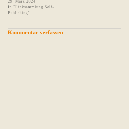
29. März 2024
In "Linksammlung Self-
Publishing"
Kommentar verfassen