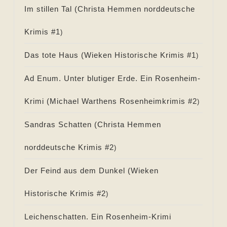
Im stillen Tal (
Christa Hemmen norddeutsche
Krimis #
1
)
Das tote Haus (
Wieken Historische Krimis #
1
)
Ad Enum. Unter blutiger Erde. Ein Rosenheim-
Krimi (
Michael Warthens Rosenheimkrimis #
2
)
Sandras Schatten (
Christa Hemmen
norddeutsche Krimis #
2
)
Der Feind aus dem Dunkel (
Wieken
Historische Krimis #
2
)
Leichenschatten. Ein Rosenheim-Krimi