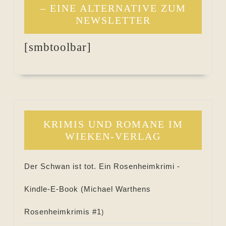
– EINE ALTERNATIVE ZUM
NEWSLETTER
[smbtoolbar]
KRIMIS UND ROMANE IM
WIEKEN-VERLAG
Der Schwan ist tot. Ein Rosenheimkrimi -
Kindle-E-Book (
Michael Warthens
Rosenheimkrimis #
1
)