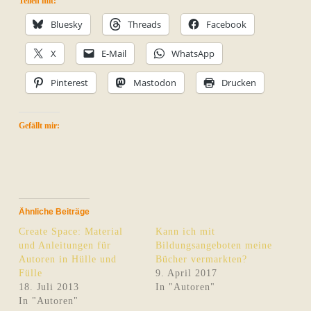
Teilen mit:
Bluesky
Threads
Facebook
X
E-Mail
WhatsApp
Pinterest
Mastodon
Drucken
Gefällt mir:
Ähnliche Beiträge
Create Space: Material
Kann ich mit
und Anleitungen für
Bildungsangeboten meine
Autoren in Hülle und
Bücher vermarkten?
Fülle
9. April 2017
18. Juli 2013
In "Autoren"
In "Autoren"