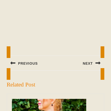
Beitragsnavigation
PREVIOUS
NEXT
Previous
Next
post:
post:
Related Post