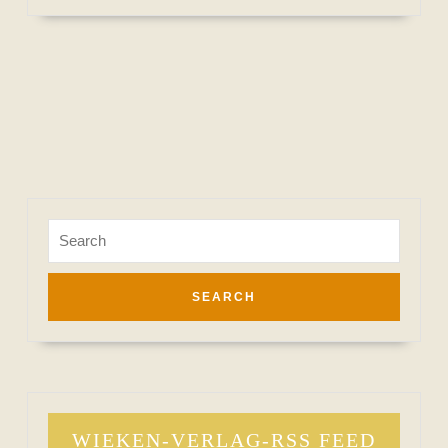
MORE
Search
for:
WIEKEN-VERLAG-RSS FEED