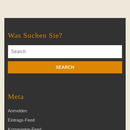
Was Suchen Sie?
Search
for:
Meta
Anmelden
Eintrags-Feed
Kommentar-Feed