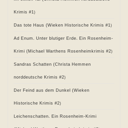
Krimis #
1
)
Das tote Haus (
Wieken Historische Krimis #
1
)
Ad Enum. Unter blutiger Erde. Ein Rosenheim-
Krimi (
Michael Warthens Rosenheimkrimis #
2
)
Sandras Schatten (
Christa Hemmen
norddeutsche Krimis #
2
)
Der Feind aus dem Dunkel (
Wieken
Historische Krimis #
2
)
Leichenschatten. Ein Rosenheim-Krimi