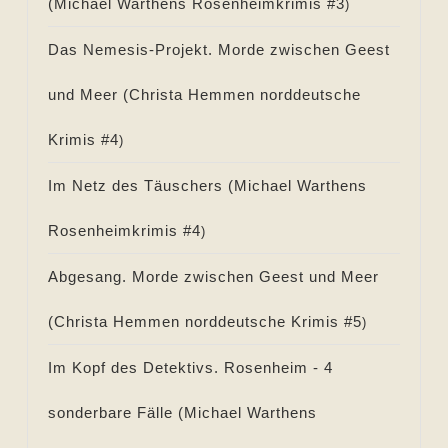
(
Michael Warthens Rosenheimkrimis #
3
)
Das Nemesis-Projekt. Morde zwischen Geest
und Meer (
Christa Hemmen norddeutsche
Krimis #
4
)
Im Netz des Täuschers (
Michael Warthens
Rosenheimkrimis #
4
)
Abgesang. Morde zwischen Geest und Meer
(
Christa Hemmen norddeutsche Krimis #
5
)
Im Kopf des Detektivs. Rosenheim - 4
sonderbare Fälle (
Michael Warthens