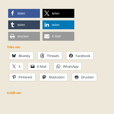
teilen
teilen
teilen
teilen
drucken
E-Mail
Teilen mit:
Bluesky
Threads
Facebook
X
E-Mail
WhatsApp
Pinterest
Mastodon
Drucken
Gefällt mir: