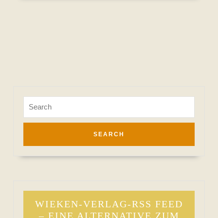
Search
for:
WIEKEN-VERLAG-RSS FEED
– EINE ALTERNATIVE ZUM