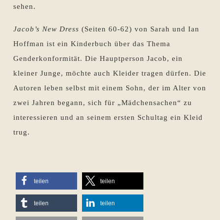
sehen.
Jacob’s New Dress
(Seiten 60-62) von Sarah und Ian
Hoffman ist ein Kinderbuch über das Thema
Genderkonformität. Die Hauptperson Jacob, ein
kleiner Junge, möchte auch Kleider tragen dürfen. Die
Autoren leben selbst mit einem Sohn, der im Alter von
zwei Jahren begann, sich für „Mädchensachen“ zu
interessieren und an seinem ersten Schultag ein Kleid
trug.
teilen
teilen
teilen
teilen