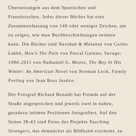
Übersetzungen aus dem Spanischen und
Französischen. Jedes dieser Bücher hat eine
Zusammenfassung von 140 oder weniger Zeichen, um
zu zeigen, wie man Buchbeschreibungen twittern
kann. Die Bücher sind
Navidad & Matanza
von Carlos
Labbé,
How’s The Pain
von Pascal Garnier,
Savage:
1986-2011
von Nathaniel G. Moore,
The Boy In His
Winter: An American Novel
von Norman Lock,
Family
Feeling
von Jean Ross Justice.
Der Fotograf Richard Renaldi hat Fremde auf der
Straße angesprochen und jeweils zwei in nahen,
geradezu intimen Positionen fotografiert. Auf den
Seiten 38-43 sind Fotos des Projekts
Touching
Strangers
, das demnächst als Bildband erscheint, zu