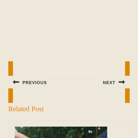
Beitragsnavigation
PREVIOUS
NEXT
Previous
Next
post:
post:
Related Post