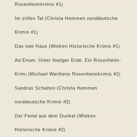
Rosenheimkrimis #
1
)
Im stillen Tal (
Christa Hemmen norddeutsche
Krimis #
1
)
Das tote Haus (
Wieken Historische Krimis #
1
)
Ad Enum. Unter blutiger Erde. Ein Rosenheim-
Krimi (
Michael Warthens Rosenheimkrimis #
2
)
Sandras Schatten (
Christa Hemmen
norddeutsche Krimis #
2
)
Der Feind aus dem Dunkel (
Wieken
Historische Krimis #
2
)