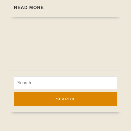
READ
READ MORE
MORE
Search
for: