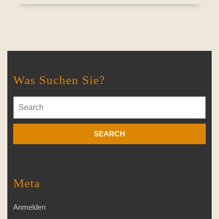
Was Suchen Sie?
Search
for:
Meta
Anmelden