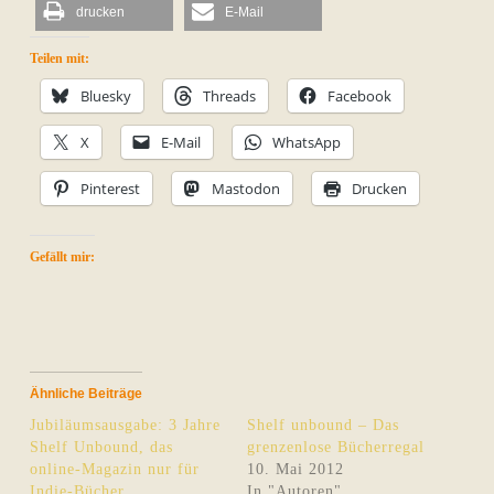
drucken
E-Mail
Teilen mit:
Bluesky
Threads
Facebook
X
E-Mail
WhatsApp
Pinterest
Mastodon
Drucken
Gefällt mir:
Ähnliche Beiträge
Jubiläumsausgabe: 3 Jahre
Shelf unbound – Das
Shelf Unbound, das
grenzenlose Bücherregal
online-Magazin nur für
10. Mai 2012
Indie-Bücher
In "Autoren"