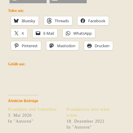
Teilen mit:
Bluesky
Threads
Facebook
X
E-Mail
WhatsApp
Pinterest
Mastodon
Drucken
Gefällt mir:
Ähnliche Beiträge
Krankheit und Schreiben
Produktiver sein wäre
3. Mai 2026
schön …
In "Autoren"
18. Dezember 2022
In "Autoren"