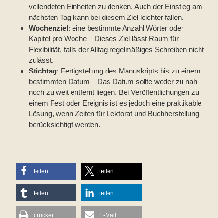
vollendeten Einheiten zu denken. Auch der Einstieg am
nächsten Tag kann bei diesem Ziel leichter fallen.
Wochenziel
: eine bestimmte Anzahl Wörter oder
Kapitel pro Woche – Dieses Ziel lässt Raum für
Flexibilität, falls der Alltag regelmäßiges Schreiben nicht
zulässt.
Stichtag
: Fertigstellung des Manuskripts bis zu einem
bestimmten Datum – Das Datum sollte weder zu nah
noch zu weit entfernt liegen. Bei Veröffentlichungen zu
einem Fest oder Ereignis ist es jedoch eine praktikable
Lösung, wenn Zeiten für Lektorat und Buchherstellung
berücksichtigt werden.
teilen
teilen
teilen
teilen
drucken
E-Mail