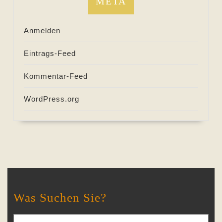
META
Anmelden
Eintrags-Feed
Kommentar-Feed
WordPress.org
Was Suchen Sie?
Search