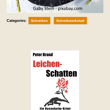
Categories:
Schreiben
Schreibwerkstatt