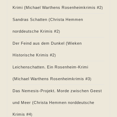
Krimi (
Michael Warthens Rosenheimkrimis #
2
)
Sandras Schatten (
Christa Hemmen
norddeutsche Krimis #
2
)
Der Feind aus dem Dunkel (
Wieken
Historische Krimis #
2
)
Leichenschatten. Ein Rosenheim-Krimi
(
Michael Warthens Rosenheimkrimis #
3
)
Das Nemesis-Projekt. Morde zwischen Geest
und Meer (
Christa Hemmen norddeutsche
Krimis #
4
)