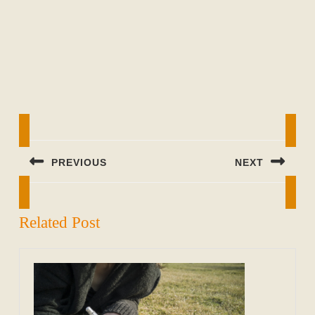
Beitragsnavigation
PREVIOUS
NEXT
Previous
Next
post:
post:
Related Post