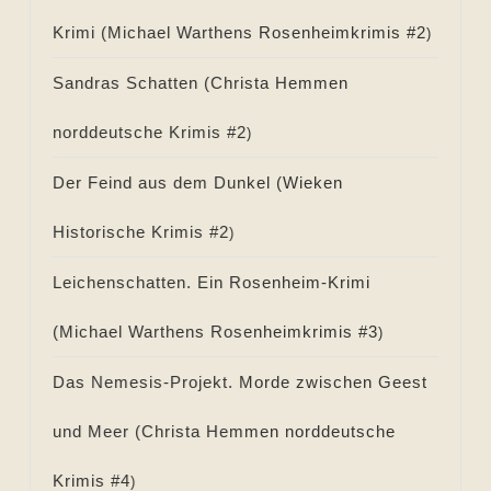
Krimi (
Michael Warthens Rosenheimkrimis #
2
)
Sandras Schatten (
Christa Hemmen
norddeutsche Krimis #
2
)
Der Feind aus dem Dunkel (
Wieken
Historische Krimis #
2
)
Leichenschatten. Ein Rosenheim-Krimi
(
Michael Warthens Rosenheimkrimis #
3
)
Das Nemesis-Projekt. Morde zwischen Geest
und Meer (
Christa Hemmen norddeutsche
Krimis #
4
)