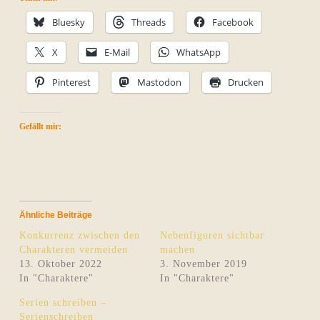
Bluesky
Threads
Facebook
X
E-Mail
WhatsApp
Pinterest
Mastodon
Drucken
Gefällt mir:
Ähnliche Beiträge
Konkurrenz zwischen den
Nebenfiguren sichtbar
Charakteren vermeiden
machen
13. Oktober 2022
3. November 2019
In "Charaktere"
In "Charaktere"
Serien schreiben –
Serienschreiben