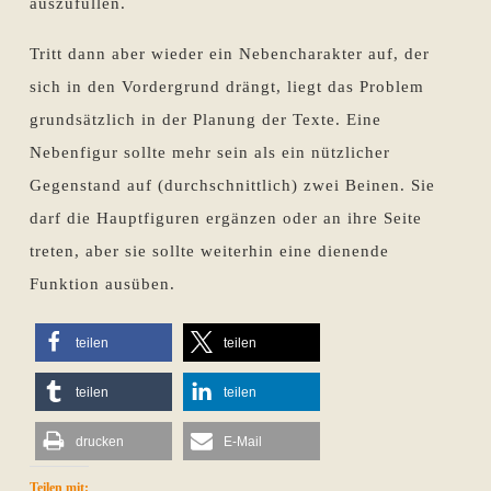
auszufüllen.
Tritt dann aber wieder ein Nebencharakter auf, der
sich in den Vordergrund drängt, liegt das Problem
grundsätzlich in der Planung der Texte. Eine
Nebenfigur sollte mehr sein als ein nützlicher
Gegenstand auf (durchschnittlich) zwei Beinen. Sie
darf die Hauptfiguren ergänzen oder an ihre Seite
treten, aber sie sollte weiterhin eine dienende
Funktion ausüben.
teilen
teilen
teilen
teilen
drucken
E-Mail
Teilen mit: