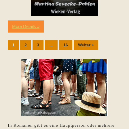
More Details »
1
2
3
…
16
Weiter »
In Romanen gibt es eine Hauptperson oder mehrere