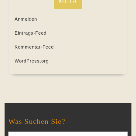
META
Anmelden
Eintrags-Feed
Kommentar-Feed
WordPress.org
Was Suchen Sie?
Search