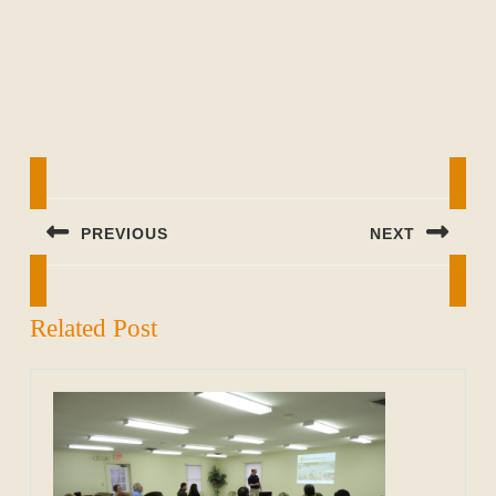
Beitragsnavigation
PREVIOUS
NEXT
Previous
Next
post:
post:
Related Post