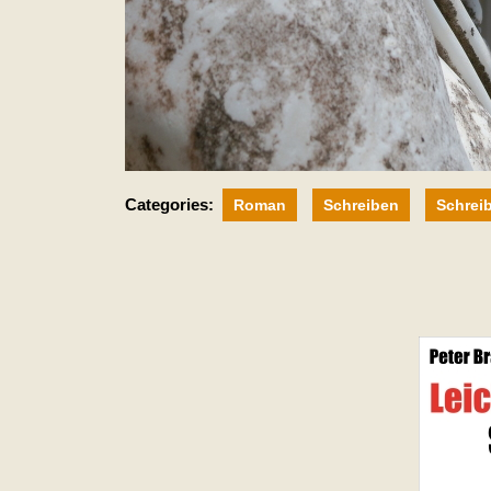
Categories:
Roman
Schreiben
Schrei