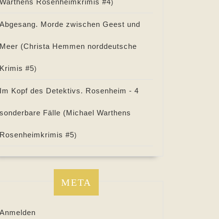
Warthens Rosenheimkrimis #
4
)
Abgesang. Morde zwischen Geest und
Meer (
Christa Hemmen norddeutsche
Krimis #
5
)
Im Kopf des Detektivs. Rosenheim - 4
sonderbare Fälle (
Michael Warthens
Rosenheimkrimis #
5
)
META
Anmelden