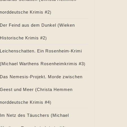
norddeutsche Krimis #
2
)
Der Feind aus dem Dunkel (
Wieken
Historische Krimis #
2
)
Leichenschatten. Ein Rosenheim-Krimi
(
Michael Warthens Rosenheimkrimis #
3
)
Das Nemesis-Projekt. Morde zwischen
Geest und Meer (
Christa Hemmen
norddeutsche Krimis #
4
)
Im Netz des Täuschers (
Michael