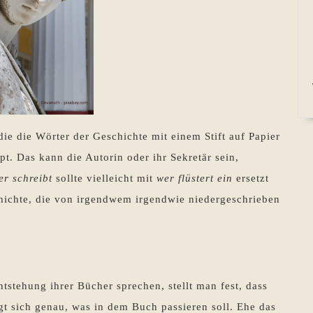
die die Wörter der Geschichte mit einem Stift auf Papier
ppt. Das kann die Autorin oder ihr Sekretär sein,
er schreibt
sollte vielleicht mit
wer flüstert ein
ersetzt
hichte, die von irgendwem irgendwie niedergeschrieben
tstehung ihrer Bücher sprechen, stellt man fest, dass
gt sich genau, was in dem Buch passieren soll. Ehe das