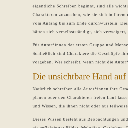
eigentliche Schreiben beginnt, sind alle wich
Charakteren zuzusehen, wie sie sich in ihre
vom Anfang bis zum Ende durchwursteln. Die
hätten sich verselbstständigt, sich verweigert,
Für Autor*innen der ersten Gruppe und Mensche
Schließlich sind Charaktere die Geschöpfe ihre
vorgeben. Wer schreibt, wenn nicht die Autor
Die unsichtbare Hand auf 
Natürlich schreiben alle Autor*innen ihre Ges
planen oder den Charakteren freien Lauf lasse
und Wissen, die ihnen nicht oder nur teilweis
Dieses Wissen besteht aus Beobachtungen un
nie reflektierter Bilder, Melodien, Gerüchen,