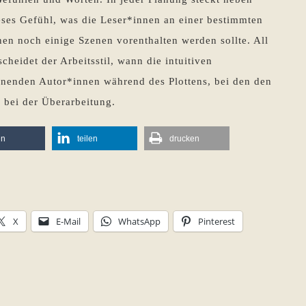
eses Gefühl, was die Leser*innen an einer bestimmten
hnen noch einige Szenen vorenthalten werden sollte. All
scheidet der Arbeitsstil, wann die intuitiven
anenden Autor*innen während des Plottens, bei den den
 bei der Überarbeitung.
en
teilen
drucken
X
E-Mail
WhatsApp
Pinterest