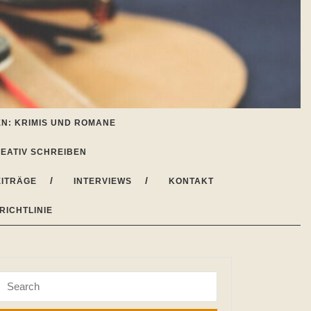
N: KRIMIS UND ROMANE
EATIV SCHREIBEN
ITRÄGE
INTERVIEWS
KONTAKT
RICHTLINIE
Search
for: