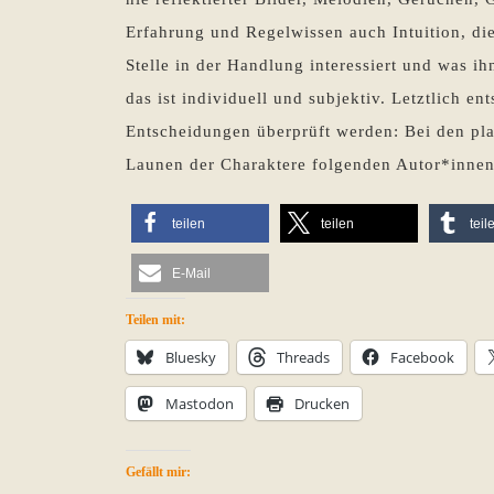
Erfahrung und Regelwissen auch Intuition, di
Stelle in der Handlung interessiert und was i
das ist individuell und subjektiv. Letztlich ent
Entscheidungen überprüft werden: Bei den pl
Launen der Charaktere folgenden Autor*innen
teilen
teilen
teil
E-Mail
Teilen mit:
Bluesky
Threads
Facebook
Mastodon
Drucken
Gefällt mir: