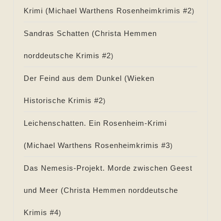
Krimi (
Michael Warthens Rosenheimkrimis #
2
)
Sandras Schatten (
Christa Hemmen
norddeutsche Krimis #
2
)
Der Feind aus dem Dunkel (
Wieken
Historische Krimis #
2
)
Leichenschatten. Ein Rosenheim-Krimi
(
Michael Warthens Rosenheimkrimis #
3
)
Das Nemesis-Projekt. Morde zwischen Geest
und Meer (
Christa Hemmen norddeutsche
Krimis #
4
)