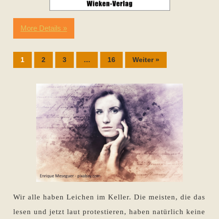
More Details »
1
2
3
…
16
Weiter »
Wir alle haben Leichen im Keller. Die meisten, die das
lesen und jetzt laut protestieren, haben natürlich keine