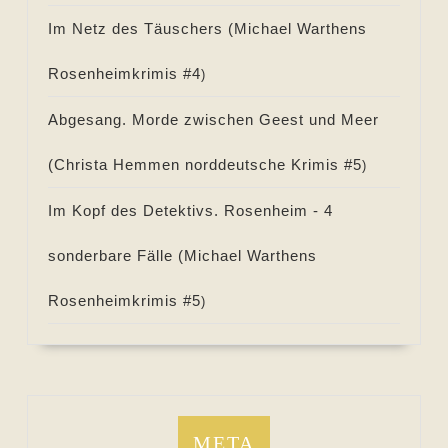
Im Netz des Täuschers (
Michael Warthens
Rosenheimkrimis #
4
)
Abgesang. Morde zwischen Geest und Meer
(
Christa Hemmen norddeutsche Krimis #
5
)
Im Kopf des Detektivs. Rosenheim - 4
sonderbare Fälle (
Michael Warthens
Rosenheimkrimis #
5
)
META