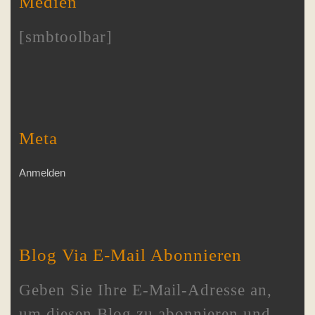
Medien
[smbtoolbar]
Meta
Anmelden
Blog Via E-Mail Abonnieren
Geben Sie Ihre E-Mail-Adresse an,
um diesen Blog zu abonnieren und