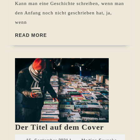
Kann man eine Geschichte schreiben, wenn man
den Anfang noch nicht geschrieben hat, ja,
wenn
READ
READ MORE
MORE
Der
Der Titel auf dem Cover
Titel