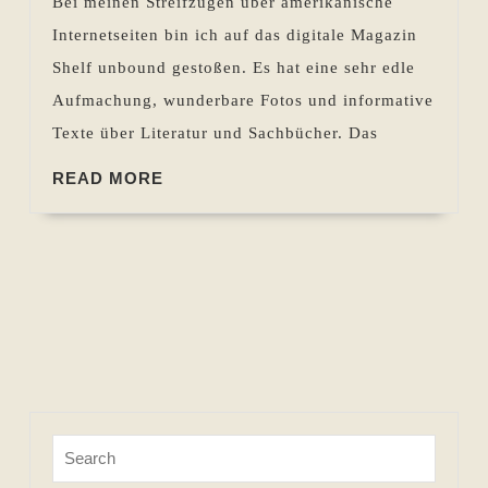
Bei meinen Streifzügen über amerikanische
Bücherre
Internetseiten bin ich auf das digitale Magazin
Shelf unbound gestoßen. Es hat eine sehr edle
Aufmachung, wunderbare Fotos und informative
Texte über Literatur und Sachbücher. Das
READ
READ MORE
MORE
Search
for: