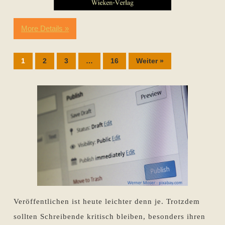
More Details »
1
2
3
…
16
Weiter »
Veröffentlichen ist heute leichter denn je. Trotzdem
sollten Schreibende kritisch bleiben, besonders ihren