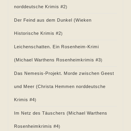
norddeutsche Krimis #
2
)
Der Feind aus dem Dunkel (
Wieken
Historische Krimis #
2
)
Leichenschatten. Ein Rosenheim-Krimi
(
Michael Warthens Rosenheimkrimis #
3
)
Das Nemesis-Projekt. Morde zwischen Geest
und Meer (
Christa Hemmen norddeutsche
Krimis #
4
)
Im Netz des Täuschers (
Michael Warthens
Rosenheimkrimis #
4
)