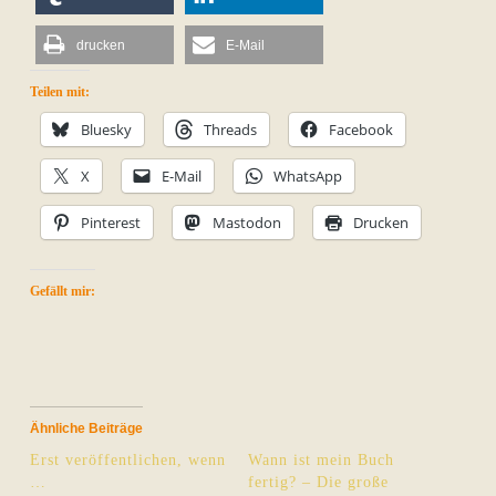
drucken
E-Mail
Teilen mit:
Bluesky
Threads
Facebook
X
E-Mail
WhatsApp
Pinterest
Mastodon
Drucken
Gefällt mir:
Ähnliche Beiträge
Erst veröffentlichen, wenn
Wann ist mein Buch
…
fertig? – Die große