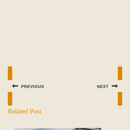
Beitragsnavigation
PREVIOUS
NEXT
Previous
Next
post:
post:
Related Post