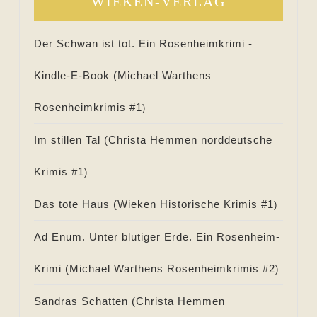
WIEKEN-VERLAG
Der Schwan ist tot. Ein Rosenheimkrimi -
Kindle-E-Book (
Michael Warthens
Rosenheimkrimis #
1
)
Im stillen Tal (
Christa Hemmen norddeutsche
Krimis #
1
)
Das tote Haus (
Wieken Historische Krimis #
1
)
Ad Enum. Unter blutiger Erde. Ein Rosenheim-
Krimi (
Michael Warthens Rosenheimkrimis #
2
)
Sandras Schatten (
Christa Hemmen