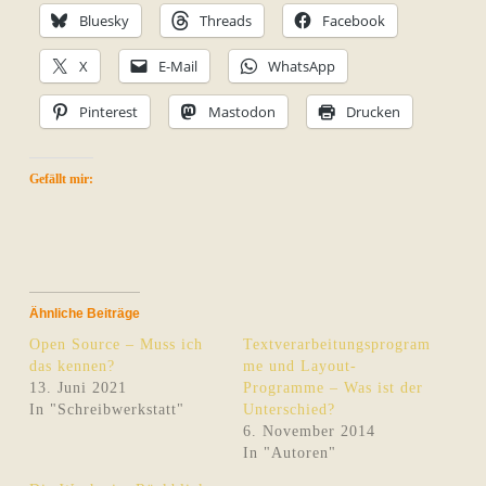
Bluesky
Threads
Facebook
X
E-Mail
WhatsApp
Pinterest
Mastodon
Drucken
Gefällt mir:
Ähnliche Beiträge
Open Source – Muss ich
Textverarbeitungsprogram
das kennen?
me und Layout-
13. Juni 2021
Programme – Was ist der
In "Schreibwerkstatt"
Unterschied?
6. November 2014
In "Autoren"