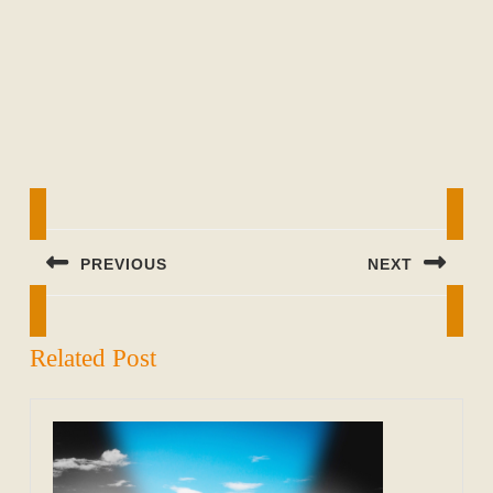
Beitragsnavigation
PREVIOUS
NEXT
Previous
Next
post:
post:
Related Post