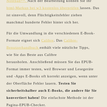
Notepad++.
Nach der Bearbeitung können Sie Ihr
html-Markup bei w3 kostenlos überprüfen
lassen. Das
ist sinnvoll, denn Flüchtigkeitsfehler ziehen
manchmal hunderte Fehler hinter sich her.
Für die Umwandlung in die verschiedenen E-Book-
Formate eignet sich
Calibre
. Das
Calibre-
Benutzerhandbuch
enthält viele nützliche Tipps,
wie Sie das Beste aus Calibre
herausholen. Anschließend müssen Sie das EPUB-
Format immer testen, weil Browser und Lesegeräte
und -Apps E-Books oft korrekt anzeigen, wenn unter
der Oberfläche Fehler lauern.
Testen Sie
sicherheitshalber auch E-Books, die andere für Sie
konvertiert haben!
Die einfachste Methode ist der
Pagina-EPUB-Checker.