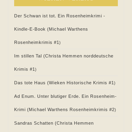
Der Schwan ist tot. Ein Rosenheimkrimi -
Kindle-E-Book (
Michael Warthens
Rosenheimkrimis #
1
)
Im stillen Tal (
Christa Hemmen norddeutsche
Krimis #
1
)
Das tote Haus (
Wieken Historische Krimis #
1
)
Ad Enum. Unter blutiger Erde. Ein Rosenheim-
Krimi (
Michael Warthens Rosenheimkrimis #
2
)
Sandras Schatten (
Christa Hemmen