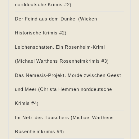
norddeutsche Krimis #
2
)
Der Feind aus dem Dunkel (
Wieken
Historische Krimis #
2
)
Leichenschatten. Ein Rosenheim-Krimi
(
Michael Warthens Rosenheimkrimis #
3
)
Das Nemesis-Projekt. Morde zwischen Geest
und Meer (
Christa Hemmen norddeutsche
Krimis #
4
)
Im Netz des Täuschers (
Michael Warthens
Rosenheimkrimis #
4
)