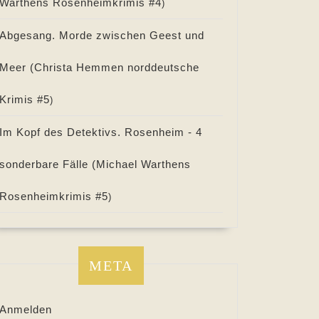
Warthens Rosenheimkrimis #
4
)
Abgesang. Morde zwischen Geest und
Meer (
Christa Hemmen norddeutsche
Krimis #
5
)
Im Kopf des Detektivs. Rosenheim - 4
sonderbare Fälle (
Michael Warthens
Rosenheimkrimis #
5
)
META
Anmelden