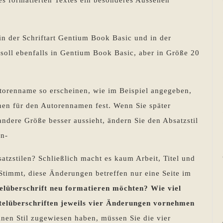
res formatierten Textes ein besonderes Aussehen
l in der Schriftart Gentium Book Basic und in der
soll ebenfalls in Gentium Book Basic, aber in Größe 20
utorenname so erscheinen, wie im Beispiel angegeben,
einen für den Autorennamen fest. Wenn Sie später
andere Größe besser aussieht, ändern Sie den Absatzstil
in-
atzstilen? Schließlich macht es kaum Arbeit, Titel und
timmt, diese Änderungen betreffen nur eine Seite im
telüberschrift neu formatieren möchten? Wie viel
itelüberschriften jeweils vier Änderungen vornehmen
nen Stil zugewiesen haben, müssen Sie die vier