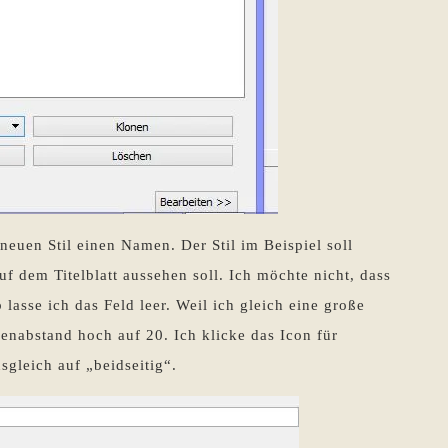
euen Stil einen Namen. Der Stil im Beispiel soll
auf dem Titelblatt aussehen soll. Ich möchte nicht, dass
b lasse ich das Feld leer. Weil ich gleich eine große
lenabstand hoch auf 20. Ich klicke das Icon für
sgleich auf „beidseitig“.