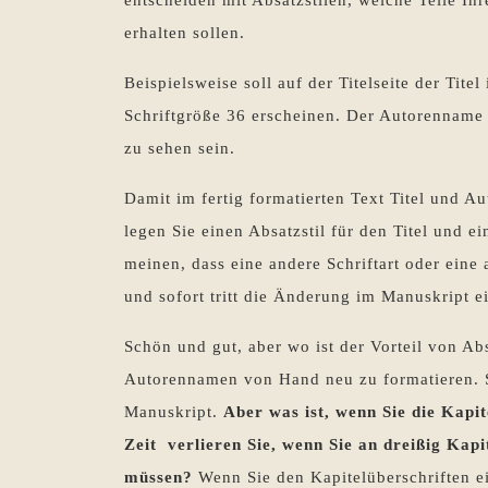
entscheiden mit Absatzstilen, welche Teile Ih
erhalten sollen.
Beispielsweise soll auf der Titelseite der Tite
Schriftgröße 36 erscheinen. Der Autorenname 
zu sehen sein.
Damit im fertig formatierten Text Titel und A
legen Sie einen Absatzstil für den Titel und 
meinen, dass eine andere Schriftart oder eine 
und sofort tritt die Änderung im Manuskript e
Schön und gut, aber wo ist der Vorteil von Abs
Autorennamen von Hand neu zu formatieren. S
Manuskript.
Aber was ist, wenn Sie die Kapi
Zeit verlieren Sie, wenn Sie an dreißig Kap
müssen?
Wenn Sie den Kapitelüberschriften ei