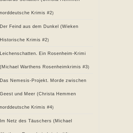
norddeutsche Krimis #
2
)
Der Feind aus dem Dunkel (
Wieken
Historische Krimis #
2
)
Leichenschatten. Ein Rosenheim-Krimi
(
Michael Warthens Rosenheimkrimis #
3
)
Das Nemesis-Projekt. Morde zwischen
Geest und Meer (
Christa Hemmen
norddeutsche Krimis #
4
)
Im Netz des Täuschers (
Michael