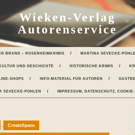
Wieken-Verlag
Autorenservice
ER BRAND – ROSENHEIMKRIMIS
MARTINA SEVECKE-POHLE
KULTUR UND GESCHICHTE
HISTORISCHE KRIMIS
KR
LINE-SHOPS
INFO-MATERIAL FÜR AUTOREN
GASTBE
A SEVECKE-POHLEN
IMPRESSUM, DATENSCHUTZ, COOKIE-
,
CreateSpace