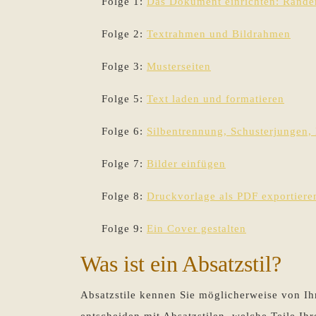
Folge 1:
Das Dokument einrichten: Rände
Folge 2:
Textrahmen und Bildrahmen
Folge 3:
Musterseiten
Folge 5:
Text laden und formatieren
Folge 6:
Silbentrennung, Schusterjungen,
Folge 7:
Bilder einfügen
Folge 8:
Druckvorlage als PDF exportiere
Folge 9:
Ein Cover gestalten
Was ist ein Absatzstil?
Absatzstile kennen Sie möglicherweise von I