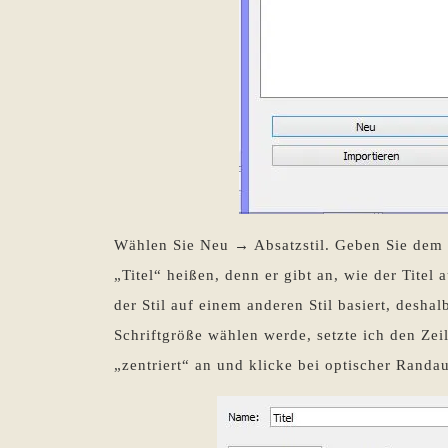
Wählen Sie Neu → Absatzstil. Geben Sie dem n
„Titel“ heißen, denn er gibt an, wie der Titel 
der Stil auf einem anderen Stil basiert, deshal
Schriftgröße wählen werde, setzte ich den Zei
„zentriert“ an und klicke bei optischer Randau