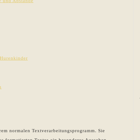
r und Abstände
 Hurenkinder
n
hrem normalen Textverarbeitungsprogramm. Sie