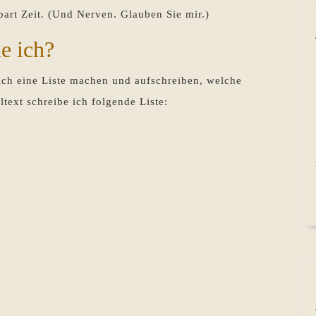
art Zeit. (Und Nerven. Glauben Sie mir.)
e ich?
 sich eine Liste machen und aufschreiben, welche
ltext schreibe ich folgende Liste: