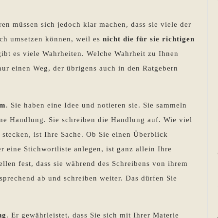
ren müssen sich jedoch klar machen, dass sie viele der
ich umsetzen können, weil es
nicht die für sie richtigen
gibt es viele Wahrheiten. Welche Wahrheit zu Ihnen
 nur einen Weg, der übrigens auch in den Ratgebern
um
. Sie haben eine Idee und notieren sie. Sie sammeln
ine Handlung. Sie schreiben die Handlung auf. Wie viel
 stecken, ist Ihre Sache. Ob Sie einen Überblick
 eine Stichwortliste anlegen, ist ganz allein Ihre
stellen fest, dass sie während des Schreibens von ihrem
sprechend ab und schreiben weiter. Das dürfen Sie
ng
. Er gewährleistet, dass Sie sich mit Ihrer Materie