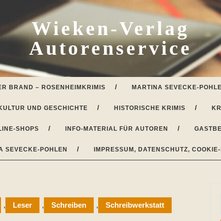
Wieken-Verlag
Autorenservice
ER BRAND – ROSENHEIMKRIMIS
MARTINA SEVECKE-POHLE
KULTUR UND GESCHICHTE
HISTORISCHE KRIMIS
KR
LINE-SHOPS
INFO-MATERIAL FÜR AUTOREN
GASTBE
A SEVECKE-POHLEN
IMPRESSUM, DATENSCHUTZ, COOKIE-
,
Leser
,
Schreiben
,
Schreibwerkstatt