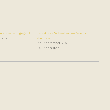
n ohne Würgegriff
Intuitives Schreiben — Was ist
r 2023
das das?
23. September 2021
In "Schreiben"