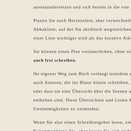
auseinandersetzen und sich bereits in die von
Planen Sie nach Herzenslust, aber verwechseln
Abhakliste, auf der Sie akribisch wegstreiche
einer Liste wichtiger wird als das kreative A
Sie können einen Plan verinnerlichen, ohne s
auch frei schreiben
.
Ihr eigener Weg zum Buch verlangt trotzdem 
auch Autoren, die ins Blaue hinein schreiben, 
oder dass sie eine Übersicht über die Szenen a
enthalten sind. Diese Übersichten und Listen
Unstimmigkeiten zu vermeiden.
Wenn Sie also einen Schreibratgeber lesen, zi