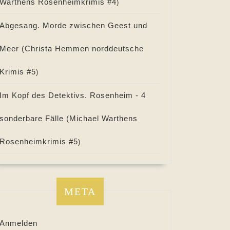
Warthens Rosenheimkrimis #
4
)
Abgesang. Morde zwischen Geest und
Meer (
Christa Hemmen norddeutsche
Krimis #
5
)
Im Kopf des Detektivs. Rosenheim - 4
sonderbare Fälle (
Michael Warthens
Rosenheimkrimis #
5
)
META
Anmelden