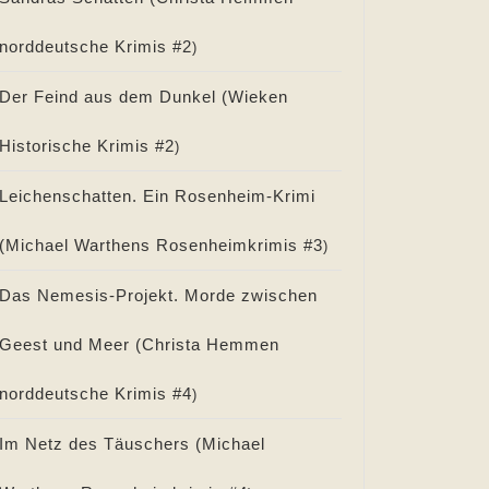
norddeutsche Krimis #
2
)
Der Feind aus dem Dunkel (
Wieken
Historische Krimis #
2
)
Leichenschatten. Ein Rosenheim-Krimi
(
Michael Warthens Rosenheimkrimis #
3
)
Das Nemesis-Projekt. Morde zwischen
Geest und Meer (
Christa Hemmen
norddeutsche Krimis #
4
)
Im Netz des Täuschers (
Michael