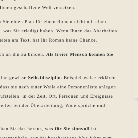
 Ihnen geschaffene Welt versetzen.
 Sie einen Plan für einen Roman nicht mit einer
n, was Sie erledigt haben. Wenn Ihnen das Abarbeiten
rbeiten am Text, hat Ihr Roman keine Chance.
ich an ihn zu binden.
Als freier Mensch können Sie
eine gewisse
Selbstdisziplin
. Beispielsweise erklären
dass sie nach einer Weile eine Personenliste anlegen
ufstellen, in der Zeit, Ort, Personen und Ereignisse
 helfen bei der Überarbeitung, Widersprüche und
ehen Sie das heraus, was
für Sie sinnvoll
ist.