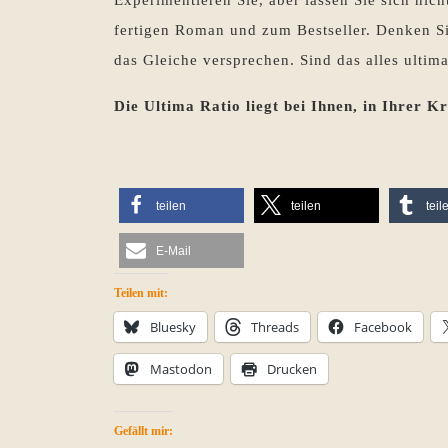
Experimentieren Sie, aber lassen Sie sich ni
fertigen Roman und zum Bestseller. Denken Sie
das Gleiche versprechen. Sind das alles ultim
Die Ultima Ratio liegt bei Ihnen, in Ihrer Kr
teilen
teilen
teil
E-Mail
Teilen mit:
Bluesky
Threads
Facebook
Mastodon
Drucken
Gefällt mir: