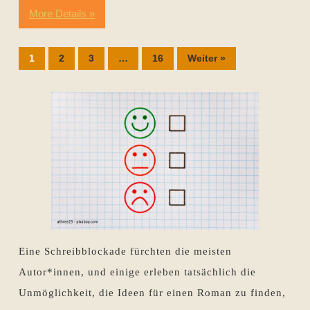
More Details »
1
2
3
…
16
Weiter »
Eine Schreibblockade fürchten die meisten
Autor*innen, und einige erleben tatsächlich die
Unmöglichkeit, die Ideen für einen Roman zu finden,