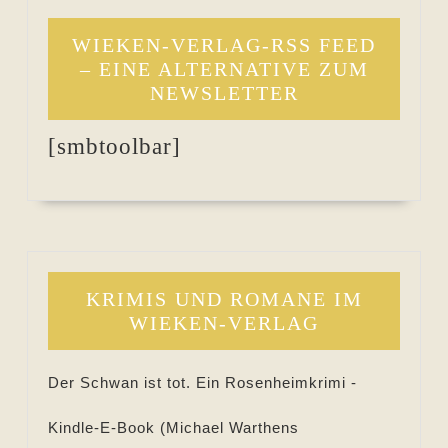
WIEKEN-VERLAG-RSS FEED
– EINE ALTERNATIVE ZUM
NEWSLETTER
[smbtoolbar]
KRIMIS UND ROMANE IM
WIEKEN-VERLAG
Der Schwan ist tot. Ein Rosenheimkrimi -
Kindle-E-Book (
Michael Warthens