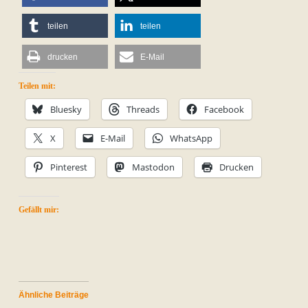
teilen
teilen
drucken
E-Mail
Teilen mit:
Bluesky
Threads
Facebook
X
E-Mail
WhatsApp
Pinterest
Mastodon
Drucken
Gefällt mir:
Ähnliche Beiträge