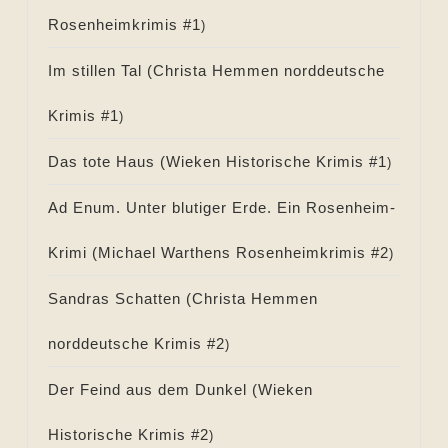
Rosenheimkrimis #
1
)
Im stillen Tal (
Christa Hemmen norddeutsche
Krimis #
1
)
Das tote Haus (
Wieken Historische Krimis #
1
)
Ad Enum. Unter blutiger Erde. Ein Rosenheim-
Krimi (
Michael Warthens Rosenheimkrimis #
2
)
Sandras Schatten (
Christa Hemmen
norddeutsche Krimis #
2
)
Der Feind aus dem Dunkel (
Wieken
Historische Krimis #
2
)