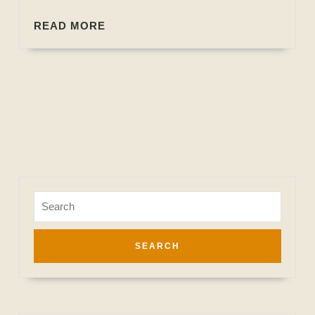
READ
READ MORE
MORE
Search
for: