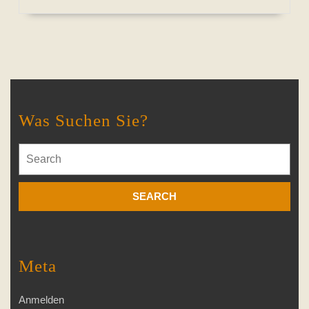
Was Suchen Sie?
Search
for:
Meta
Anmelden