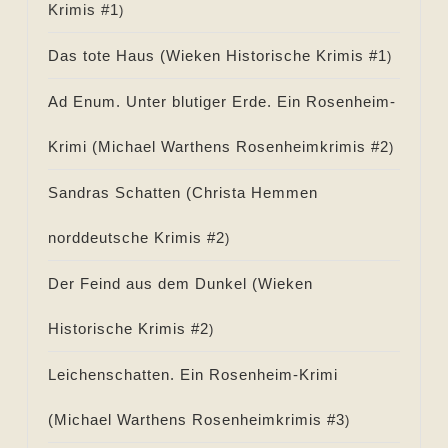
Krimis #
1
)
Das tote Haus (
Wieken Historische Krimis #
1
)
Ad Enum. Unter blutiger Erde. Ein Rosenheim-
Krimi (
Michael Warthens Rosenheimkrimis #
2
)
Sandras Schatten (
Christa Hemmen
norddeutsche Krimis #
2
)
Der Feind aus dem Dunkel (
Wieken
Historische Krimis #
2
)
Leichenschatten. Ein Rosenheim-Krimi
(
Michael Warthens Rosenheimkrimis #
3
)