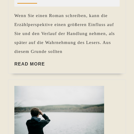
die
Pohlen
richtige
Wenn Sie einen Roman schreiben, kann die
Erzählperspek
Erzählperspektive einen größeren Einfluss auf
Sie und den Verlauf der Handlung nehmen, als
später auf die Wahrnehmung des Lesers. Aus
diesem Grunde sollten
READ
READ MORE
MORE