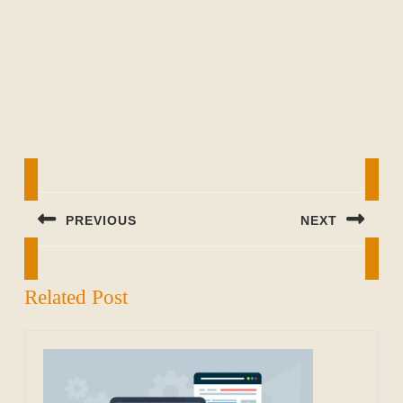
Beitragsnavigation
PREVIOUS
NEXT
Previous
Next
post:
post:
Related Post