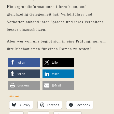
Hintergrundinformationen filtern kann, und
gleichzeitig Gelegenheit hat, Verhörführer und
Verhörten anhand ihrer Sprache und ihres Verhaltens
besser einzuschätzen.
Aber wer von uns begibt sich in eine Prüfung, nur um
ihre Mechanismen für einen Roman zu testen?
teilen
teilen
teilen
teilen
drucken
E-Mail
Teilen mit:
Bluesky
Threads
Facebook