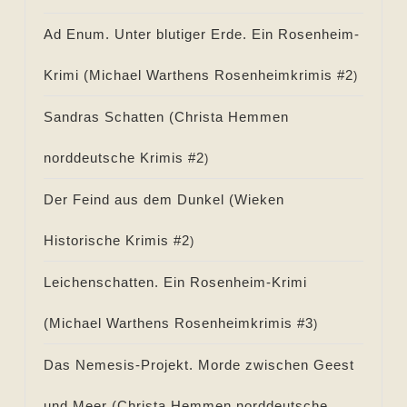
Ad Enum. Unter blutiger Erde. Ein Rosenheim-
Krimi (
Michael Warthens Rosenheimkrimis #
2
)
Sandras Schatten (
Christa Hemmen
norddeutsche Krimis #
2
)
Der Feind aus dem Dunkel (
Wieken
Historische Krimis #
2
)
Leichenschatten. Ein Rosenheim-Krimi
(
Michael Warthens Rosenheimkrimis #
3
)
Das Nemesis-Projekt. Morde zwischen Geest
und Meer (
Christa Hemmen norddeutsche