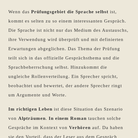
Wenn das
Prüfungsgebiet die Sprache selbst
ist,
kommt es selten zu so einem interessanten Gespräch.
Die Sprache ist nicht nur das Medium des Austauschs,
ihre Verwendung wird überprüft und mit definierten
Erwartungen abgeglichen. Das Thema der Prüfung
teilt sich in das offizielle Gesprächsthema und die
Sprachbeherrschung selbst. Hinzukommt die
ungleiche Rollenverteilung. Ein Sprecher spricht,
beobachtet und bewertet, der andere Sprecher ringt
um Argumente und Worte.
Im richtigen Leben
ist diese Situation das Szenario
von
Alpträumen
.
In einem Roman
tauchen solche
Gespräche im Kontext von
Verhören
auf. Da haben
sie den Vorteil, dass der Leser aus dem Gespräch