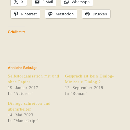
X
E-Mail
WhatsApp
Pinterest
Mastodon
Drucken
Gefällt mir:
Ähnliche Beiträge
Selbstorganisation mit und
Gespräch ist kein Dialog-
ohne Papier
Miniserie Dialog 2
19. Januar 2017
12. September 2019
In "Autoren"
In "Roman"
Dialoge schreiben und
überarbeiten
14. Mai 2023
In "Manuskript"