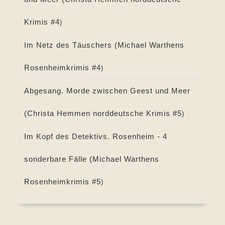
Krimis #
4
)
Im Netz des Täuschers (
Michael Warthens
Rosenheimkrimis #
4
)
Abgesang. Morde zwischen Geest und Meer
(
Christa Hemmen norddeutsche Krimis #
5
)
Im Kopf des Detektivs. Rosenheim - 4
sonderbare Fälle (
Michael Warthens
Rosenheimkrimis #
5
)