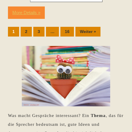
More Details »
1
2
3
…
16
Weiter »
Was macht Gespräche interessant? Ein
Thema
, das für
die Sprecher bedeutsam ist, gute Ideen und