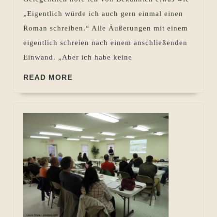
und
„Eigentlich würde ich auch gern einmal einen
samme
Roman schreiben.“ Alle Äußerungen mit einem
eigentlich schreien nach einem anschließenden
Einwand. „Aber ich habe keine
READ
READ MORE
MORE