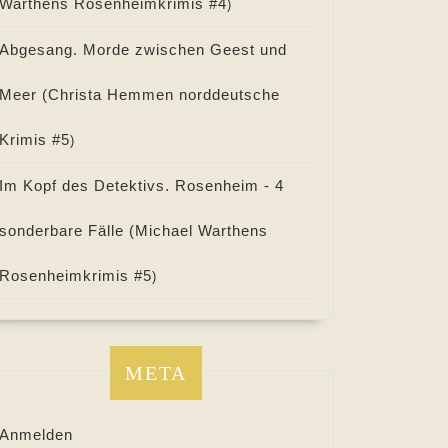
Warthens Rosenheimkrimis #
4
)
Abgesang. Morde zwischen Geest und
Meer (
Christa Hemmen norddeutsche
Krimis #
5
)
Im Kopf des Detektivs. Rosenheim - 4
sonderbare Fälle (
Michael Warthens
Rosenheimkrimis #
5
)
META
Anmelden