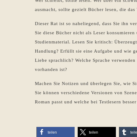
Wer schreibt, sollte lesen. Wer über ein schw
ausmacht, sollte gezielt Bücher lesen, die da
Dieser Rat ist so naheliegend, dass Sie ihn ve
Sie diese Bücher nicht als Leser konsumieren 
Studienmaterial. Lesen Sie kritisch: Überzeugt
Handlung? Erfüllt sie eine Aufgabe und wie ge
Liebe sprachlich? Welche Sprache verwenden d
vorhanden ist?
Machen Sie Notizen und überlegen Sie, wie S
Sie können verschiedene Versionen von Szenen
Roman passt und welche bei Testlesern besse
teilen
teilen
teil