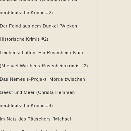
norddeutsche Krimis #
2
)
Der Feind aus dem Dunkel (
Wieken
Historische Krimis #
2
)
Leichenschatten. Ein Rosenheim-Krimi
(
Michael Warthens Rosenheimkrimis #
3
)
Das Nemesis-Projekt. Morde zwischen
Geest und Meer (
Christa Hemmen
norddeutsche Krimis #
4
)
Im Netz des Täuschers (
Michael