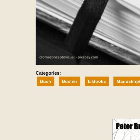
Categories:
Buch
Bücher
E-Books
Manuskrip