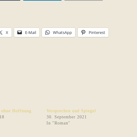
X
E-Mail
WhatsApp
Pinterest
 ohne Hoffnung
Versprechen und Spiegel
18
30. September 2021
In "Roman"