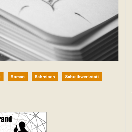
t
Roman
Schreiben
Schreibwerkstatt