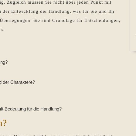
ndig. Zugleich müssen Sie nicht über jeden Punkt mit
i der Entwicklung der Handlung, was für Sie und Ihr
e Überlegungen. Sie sind Grundlage für Entscheidungen,
n:
ung?
ld der Charaktere?
nft Bedeutung für die Handlung?
n?