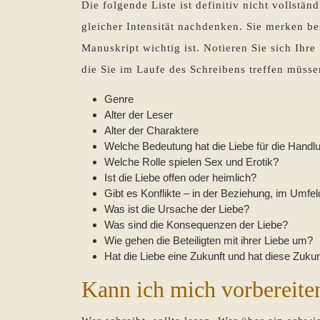
Die folgende Liste ist definitiv nicht vollstä
gleicher Intensität nachdenken. Sie merken be
Manuskript wichtig ist. Notieren Sie sich Ihr
die Sie im Laufe des Schreibens treffen müsse
Genre
Alter der Leser
Alter der Charaktere
Welche Bedeutung hat die Liebe für die Handl
Welche Rolle spielen Sex und Erotik?
Ist die Liebe offen oder heimlich?
Gibt es Konflikte – in der Beziehung, im Umfe
Was ist die Ursache der Liebe?
Was sind die Konsequenzen der Liebe?
Wie gehen die Beteiligten mit ihrer Liebe um?
Hat die Liebe eine Zukunft und hat diese Zuku
Kann ich mich vorbereite