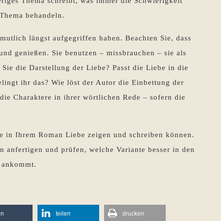
ieriges Thema schreibt, was immer die Schwierigkeit
s Thema behandeln.
rmutlich längst aufgegriffen haben. Beachten Sie, dass
und genießen. Sie benutzen – missbrauchen – sie als
 Sie die Darstellung der Liebe? Passt die Liebe in die
lingt ihr das? Wie löst der Autor die Einbettung der
ie Charaktere in ihrer wörtlichen Rede – sofern die
ie in Ihrem Roman Liebe zeigen und schreiben können.
 anfertigen und prüfen, welche Variante besser in den
r ankommt.
en
teilen
drucken