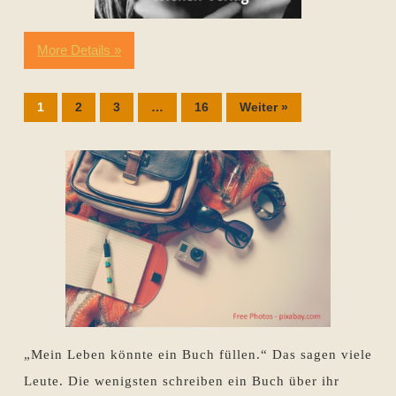
More Details »
1
2
3
…
16
Weiter »
„Mein Leben könnte ein Buch füllen.“ Das sagen viele
Leute. Die wenigsten schreiben ein Buch über ihr