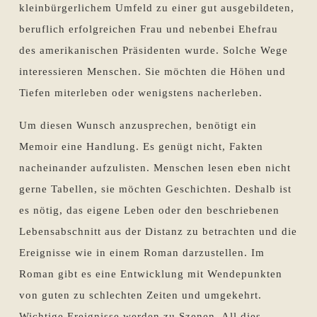
kleinbürgerlichem Umfeld zu einer gut ausgebildeten,
beruflich erfolgreichen Frau und nebenbei Ehefrau
des amerikanischen Präsidenten wurde. Solche Wege
interessieren Menschen. Sie möchten die Höhen und
Tiefen miterleben oder wenigstens nacherleben.
Um diesen Wunsch anzusprechen, benötigt ein
Memoir eine Handlung. Es genügt nicht, Fakten
nacheinander aufzulisten. Menschen lesen eben nicht
gerne Tabellen, sie möchten Geschichten. Deshalb ist
es nötig, das eigene Leben oder den beschriebenen
Lebensabschnitt aus der Distanz zu betrachten und die
Ereignisse wie in einem Roman darzustellen. Im
Roman gibt es eine Entwicklung mit Wendepunkten
von guten zu schlechten Zeiten und umgekehrt.
Wichtige Ereignisse werden zu Szenen. All dies