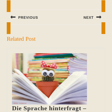
Beitragsnavigation
PREVIOUS
NEXT
Previous
Next
post:
post:
Related Post
Die Sprache hinterfragt –