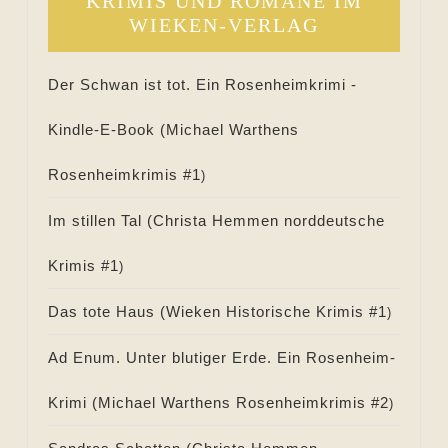
KRIMIS UND ROMANE IM
WIEKEN-VERLAG
Der Schwan ist tot. Ein Rosenheimkrimi -
Kindle-E-Book (
Michael Warthens
Rosenheimkrimis #
1
)
Im stillen Tal (
Christa Hemmen norddeutsche
Krimis #
1
)
Das tote Haus (
Wieken Historische Krimis #
1
)
Ad Enum. Unter blutiger Erde. Ein Rosenheim-
Krimi (
Michael Warthens Rosenheimkrimis #
2
)