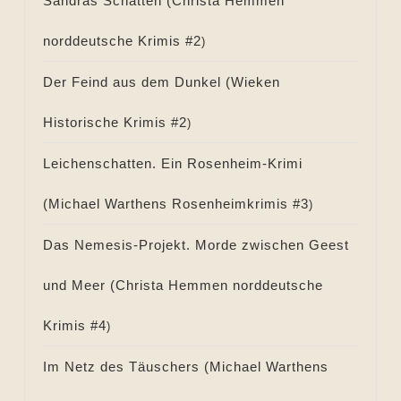
Sandras Schatten (
Christa Hemmen
norddeutsche Krimis #
2
)
Der Feind aus dem Dunkel (
Wieken
Historische Krimis #
2
)
Leichenschatten. Ein Rosenheim-Krimi
(
Michael Warthens Rosenheimkrimis #
3
)
Das Nemesis-Projekt. Morde zwischen Geest
und Meer (
Christa Hemmen norddeutsche
Krimis #
4
)
Im Netz des Täuschers (
Michael Warthens