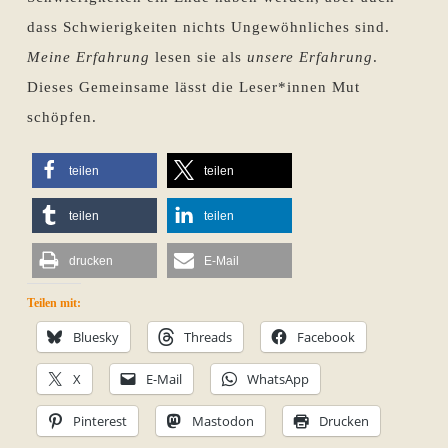
dass Schwierigkeiten nichts Ungewöhnliches sind.
Meine Erfahrung
lesen sie als
unsere Erfahrung
.
Dieses Gemeinsame lässt die Leser*innen Mut
schöpfen.
teilen
teilen
teilen
teilen
drucken
E-Mail
Teilen mit:
Bluesky
Threads
Facebook
X
E-Mail
WhatsApp
Pinterest
Mastodon
Drucken